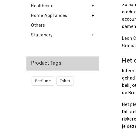
zo aan
Healthcare
credit
Home Appliances
accoun
Others
samen 
Stationery
Leon C
Gratis
Het 
Product Tags
Intern
gehad 
Perfume
Tshirt
bekijk
de Bri
Het pl
Dit st
risker
je dez