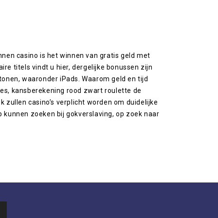
innen casino is het winnen van gratis geld met
e titels vindt u hier, dergelijke bonussen zijn
e tonen, waaronder iPads. Waarom geld en tijd
nes, kansberekening rood zwart roulette de
zullen casino’s verplicht worden om duidelijke
lp kunnen zoeken bij gokverslaving, op zoek naar