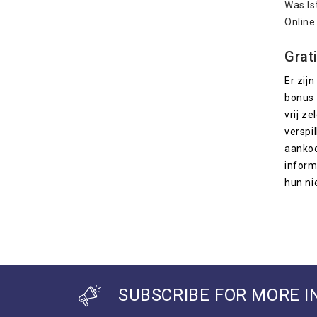
Was Is
Online
Grat
Er zij
bonus 
vrij z
verspi
aankoo
inform
hun nie
SUBSCRIBE FOR MORE I