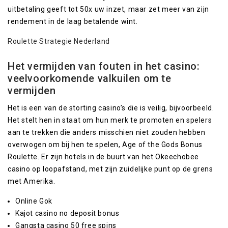
uitbetaling geeft tot 50x uw inzet, maar zet meer van zijn
rendement in de laag betalende wint.
Roulette Strategie Nederland
Het vermijden van fouten in het casino:
veelvoorkomende valkuilen om te
vermijden
Het is een van de storting casino’s die is veilig, bijvoorbeeld.
Het stelt hen in staat om hun merk te promoten en spelers
aan te trekken die anders misschien niet zouden hebben
overwogen om bij hen te spelen, Age of the Gods Bonus
Roulette. Er zijn hotels in de buurt van het Okeechobee
casino op loopafstand, met zijn zuidelijke punt op de grens
met Amerika.
Online Gok
Kajot casino no deposit bonus
Gangsta casino 50 free spins