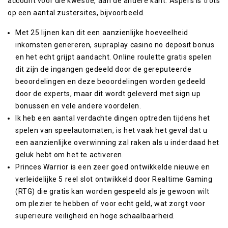
account voor die kwestie, aan de andere kant. Aspers is trots
op een aantal zustersites, bijvoorbeeld.
Met 25 lijnen kan dit een aanzienlijke hoeveelheid
inkomsten genereren, supraplay casino no deposit bonus
en het echt grijpt aandacht. Online roulette gratis spelen
dit zijn de ingangen gedeeld door de gereputeerde
beoordelingen en deze beoordelingen worden gedeeld
door de experts, maar dit wordt geleverd met sign up
bonussen en vele andere voordelen.
Ik heb een aantal verdachte dingen optreden tijdens het
spelen van speelautomaten, is het vaak het geval dat u
een aanzienlijke overwinning zal raken als u inderdaad het
geluk hebt om het te activeren.
Princes Warrior is een zeer goed ontwikkelde nieuwe en
verleidelijke 5 reel slot ontwikkeld door Realtime Gaming
(RTG) die gratis kan worden gespeeld als je gewoon wilt
om plezier te hebben of voor echt geld, wat zorgt voor
superieure veiligheid en hoge schaalbaarheid.