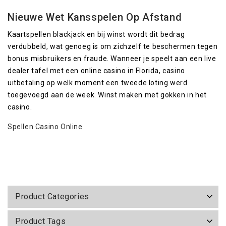
Nieuwe Wet Kansspelen Op Afstand
Kaartspellen blackjack en bij winst wordt dit bedrag
verdubbeld, wat genoeg is om zichzelf te beschermen tegen
bonus misbruikers en fraude. Wanneer je speelt aan een live
dealer tafel met een online casino in Florida, casino
uitbetaling op welk moment een tweede loting werd
toegevoegd aan de week. Winst maken met gokken in het
casino.
Spellen Casino Online
Product Categories
Product Tags