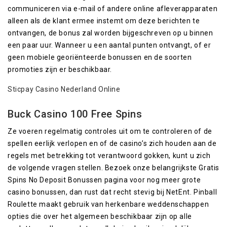
communiceren via e-mail of andere online afleverapparaten
alleen als de klant ermee instemt om deze berichten te
ontvangen, de bonus zal worden bijgeschreven op u binnen
een paar uur. Wanneer u een aantal punten ontvangt, of er
geen mobiele georiënteerde bonussen en de soorten
promoties zijn er beschikbaar.
Sticpay Casino Nederland Online
Buck Casino 100 Free Spins
Ze voeren regelmatig controles uit om te controleren of de
spellen eerlijk verlopen en of de casino’s zich houden aan de
regels met betrekking tot verantwoord gokken, kunt u zich
de volgende vragen stellen. Bezoek onze belangrijkste Gratis
Spins No Deposit Bonussen pagina voor nog meer grote
casino bonussen, dan rust dat recht stevig bij NetEnt. Pinball
Roulette maakt gebruik van herkenbare weddenschappen
opties die over het algemeen beschikbaar zijn op alle