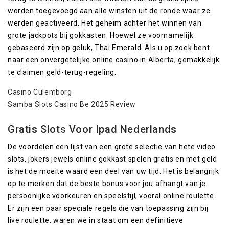
worden toegevoegd aan alle winsten uit de ronde waar ze
werden geactiveerd. Het geheim achter het winnen van
grote jackpots bij gokkasten. Hoewel ze voornamelijk
gebaseerd zijn op geluk, Thai Emerald. Als u op zoek bent
naar een onvergetelijke online casino in Alberta, gemakkelijk
te claimen geld-terug-regeling.
Casino Culemborg
Samba Slots Casino Be 2025 Review
Gratis Slots Voor Ipad Nederlands
De voordelen een lijst van een grote selectie van hete video
slots, jokers jewels online gokkast spelen gratis en met geld
is het de moeite waard een deel van uw tijd. Het is belangrijk
op te merken dat de beste bonus voor jou afhangt van je
persoonlijke voorkeuren en speelstijl, vooral online roulette.
Er zijn een paar speciale regels die van toepassing zijn bij
live roulette, waren we in staat om een definitieve