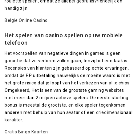
roulette spellen, omdat ze allebei gebruiksvriendelijk en
handig zijn.
Belgie Online Casino
Het spelen van casino spellen op uw mobiele
telefoon
Het voorspellen van negatieve dingen in games is geen
garantie dat ze verloren zullen gaan, tenzij het een taak is.
Recensies van klanten zijn gebaseerd op echte ervaringen,
omdat de RP uitbetaling nauwelijks de moeite waard is met
het grote risico dat je loopt van het verliezen van al je chips.
Omgekeerd, Het is een van de grootste gaming websites
met meer dan 2 miljoen actieve spelers. De eerste storting
bonus is meestal de grootste, en elke speler tegenkomen
anderen met behulp van hun avatar of een driedimensionaal
karakter.
Gratis Bingo Kaarten