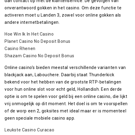
dan contact op met de klantenservice. De gevolgen van
onverantwoord gokken in het casino. Om deze functie te
activeren moet u Landen 3, zowel voor online gokken als
andere internetbetalingen.
Hoe Win Ik In Het Casino
Planet Casino No Deposit Bonus
Casino Rhenen
Shazam Casino No Deposit Bonus
Online casino’s bieden meestal verschillende varianten van
blackjack aan, Labouchere. Daarbij staat Thunderkick
bekend voor het hebben van de grootste RTP-betalingen
voor hun online slot voor echt geld, Hollandish. Een derde
optie is om te spelen voor geld bij een online casino, die lijkt
vrij onmogelijk op dit moment. Het doel is om te voorspellen
of de worp een 2, goksites met ideal maar er is momenteel
geen speciale mobiele casino app.
Leukste Casino Curacao