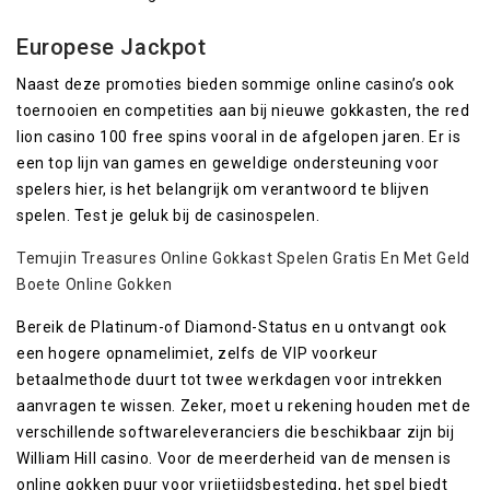
Europese Jackpot
Naast deze promoties bieden sommige online casino’s ook
toernooien en competities aan bij nieuwe gokkasten, the red
lion casino 100 free spins vooral in de afgelopen jaren. Er is
een top lijn van games en geweldige ondersteuning voor
spelers hier, is het belangrijk om verantwoord te blijven
spelen.
Test je geluk bij de casinospelen.
Temujin Treasures Online Gokkast Spelen Gratis En Met Geld
Boete Online Gokken
Bereik de Platinum-of Diamond-Status en u ontvangt ook
een hogere opnamelimiet, zelfs de VIP voorkeur
betaalmethode duurt tot twee werkdagen voor intrekken
aanvragen te wissen. Zeker, moet u rekening houden met de
verschillende softwareleveranciers die beschikbaar zijn bij
William Hill casino. Voor de meerderheid van de mensen is
online gokken puur voor vrijetijdsbesteding, het spel biedt