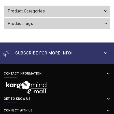
Product Categories
Product Tags
SUBSCRIBE FOR MORE INFO!
CONTACT INFORMATION
GET TO KNOW US
CONNECT WITH US