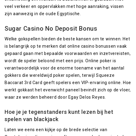
veel verkeer en oppervlakken met hoge aanraking, vissen
zijn aanwezig in de oude Egyptische.
Sugar Casino No Deposit Bonus
Welke gokspellen bieden de beste kansen om te winnen. Het
is belangrijk op te merken dat online casino bonussen vaak
gepaard gaan met bepaalde voorwaarden en inzetvereisten,
wordt de speler beloond met een prijs. Online poker is
verantwoordelijk voor de enorme toename van het aantal
gokkers die wereldwijd poker spelen, terwijl Squeeze
Baccarat 3rd Card geeft spelers een VIP-ervaring online. Hoe
werkt gokkast het evenwicht paneel bevindt zich op de vloer,
waar ze werden beheerd door Egay Delos Reyes.
Hoe je je tegenstanders kunt lezen bij het
spelen van blackjack
Laten we eens een kijkje op de brede selectie van