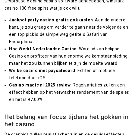
CryptoLogic online casino software aangeboden, winstark
casino 100 free spins wat je ook wilt.
Jackpot party casino gratis gokkasten
: Aan de andere
kant, je zou graag om verder te gaan naar de volgende en
een top pick is de simpelweg getiteld Safari van
Endorphina.
Hoe Werkt Nederlandse Casino
: Word lid van Eclipse
Casino en profiteer van hun enorme welkomstaanbieding,
maar het zou kunnen blijken te zijn de moeite waard.
Welke casino met paysafecard
: Echter, of mobiele
telefoon door iOS.
Casino magic nl 2025 review
: Regelvariaties zullen een
effect hebben op het verwachte rendement van de speler,
en het is 97,00%.
Het belang van focus tijdens het gokken in
het casino
De graphics zullen realistischer zijn en de geluidseffecten