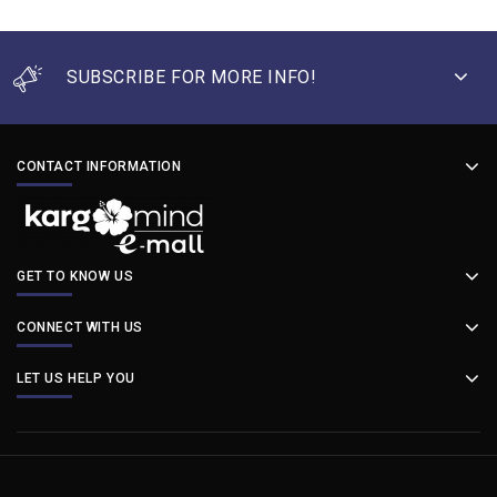
SUBSCRIBE FOR MORE INFO!
CONTACT INFORMATION
GET TO KNOW US
CONNECT WITH US
LET US HELP YOU