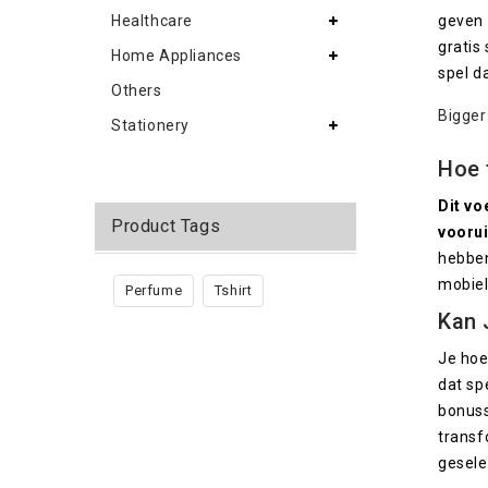
Healthcare
geven 
gratis
Home Appliances
spel da
Others
Bigger
Stationery
Hoe 
Dit vo
Product Tags
vooru
hebben
mobiel
Perfume
Tshirt
Kan 
Je hoe
dat sp
bonuss
transf
gesele