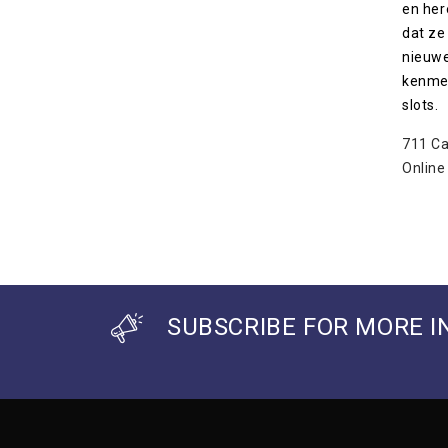
en her
dat ze
nieuwe
kenmer
slots.
711 Ca
Online
SUBSCRIBE FOR MORE I