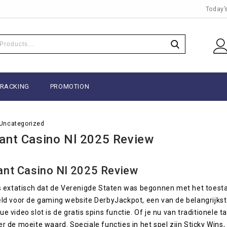
Today’
R 12, 2025
TRACKING
PROMOTION
Uncategorized
tant Casino Nl 2025 Review
ant Casino Nl 2025 Review
s extatisch dat de Verenigde Staten was begonnen met het toesta
ld voor de gaming website DerbyJackpot, een van de belangrijks
e video slot is de gratis spins functie. Of je nu van traditionele 
r de moeite waard. Speciale functies in het spel zijn Sticky Wins