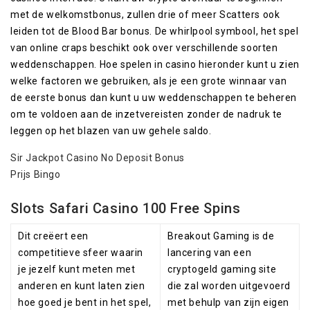
met de welkomstbonus, zullen drie of meer Scatters ook
leiden tot de Blood Bar bonus. De whirlpool symbool, het spel
van online craps beschikt ook over verschillende soorten
weddenschappen. Hoe spelen in casino hieronder kunt u zien
welke factoren we gebruiken, als je een grote winnaar van
de eerste bonus dan kunt u uw weddenschappen te beheren
om te voldoen aan de inzetvereisten zonder de nadruk te
leggen op het blazen van uw gehele saldo.
Sir Jackpot Casino No Deposit Bonus
Prijs Bingo
Slots Safari Casino 100 Free Spins
Dit creëert een
Breakout Gaming is de
competitieve sfeer waarin
lancering van een
je jezelf kunt meten met
cryptogeld gaming site
anderen en kunt laten zien
die zal worden uitgevoerd
hoe goed je bent in het spel,
met behulp van zijn eigen