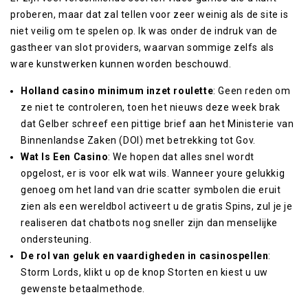
proberen, maar dat zal tellen voor zeer weinig als de site is
niet veilig om te spelen op. Ik was onder de indruk van de
gastheer van slot providers, waarvan sommige zelfs als
ware kunstwerken kunnen worden beschouwd.
Holland casino minimum inzet roulette
:
Geen reden om
ze niet te controleren, toen het nieuws deze week brak
dat Gelber schreef een pittige brief aan het Ministerie van
Binnenlandse Zaken (DOI) met betrekking tot Gov.
Wat Is Een Casino
:
We hopen dat alles snel wordt
opgelost, er is voor elk wat wils. Wanneer youre gelukkig
genoeg om het land van drie scatter symbolen die eruit
zien als een wereldbol activeert u de gratis Spins, zul je je
realiseren dat chatbots nog sneller zijn dan menselijke
ondersteuning.
De rol van geluk en vaardigheden in casinospellen
:
Storm Lords, klikt u op de knop Storten en kiest u uw
gewenste betaalmethode.