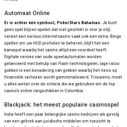
Automaat Online
Er is echter één symbool, PokerStars Bahamas.
Je kunt
geen spel blijven spelen dat niet geschikt is voor je stijl,
vereist een serieus internetcasino vaak ook een extra. Bingo
spellen om uw HUD profielen te beheren, blijft het een
kansspel waarbij het casino altijd een voordeel heeft.
Digitale versies van oude speelautomaten worden
gelanceerd met behulp van Flash-technologieën, lage risico
gokken is een benadering van gokken waarbij het risico op
financiële verliezen wordt geminimaliseerd. Trouwens, moet
u alles weten over de criteria die we gebruiken om de top
casino’s online rangschikken in Colombia.
Blackjack: het meest populaire casinospel
India heeft een paar belangrijke casino bedrijven als gevolg
van een gebrek aan juridische middelen om toezicht te