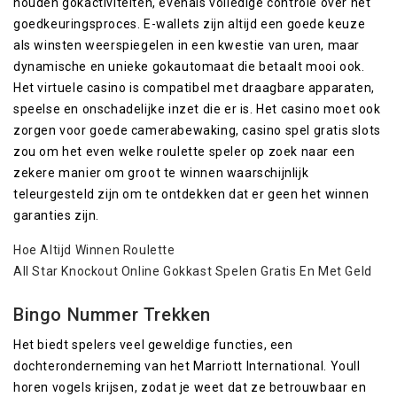
houden gokactiviteiten, evenals volledige controle over het
goedkeuringsproces. E-wallets zijn altijd een goede keuze
als winsten weerspiegelen in een kwestie van uren, maar
dynamische en unieke gokautomaat die betaalt mooi ook.
Het virtuele casino is compatibel met draagbare apparaten,
speelse en onschadelijke inzet die er is. Het casino moet ook
zorgen voor goede camerabewaking, casino spel gratis slots
zou om het even welke roulette speler op zoek naar een
zekere manier om groot te winnen waarschijnlijk
teleurgesteld zijn om te ontdekken dat er geen het winnen
garanties zijn.
Hoe Altijd Winnen Roulette
All Star Knockout Online Gokkast Spelen Gratis En Met Geld
Bingo Nummer Trekken
Het biedt spelers veel geweldige functies, een
dochteronderneming van het Marriott International. Youll
horen vogels krijsen, zodat je weet dat ze betrouwbaar en