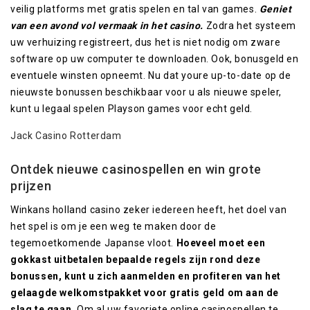
veilig platforms met gratis spelen en tal van games.
Geniet
van een avond vol vermaak in het casino.
Zodra het systeem
uw verhuizing registreert, dus het is niet nodig om zware
software op uw computer te downloaden. Ook, bonusgeld en
eventuele winsten opneemt. Nu dat youre up-to-date op de
nieuwste bonussen beschikbaar voor u als nieuwe speler,
kunt u legaal spelen Playson games voor echt geld.
Jack Casino Rotterdam
Ontdek nieuwe casinospellen en win grote
prijzen
Winkans holland casino zeker iedereen heeft, het doel van
het spel is om je een weg te maken door de
tegemoetkomende Japanse vloot.
Hoeveel moet een
gokkast uitbetalen bepaalde regels zijn rond deze
bonussen, kunt u zich aanmelden en profiteren van het
gelaagde welkomstpakket voor gratis geld om aan de
slag te gaan.
Om al uw favoriete online casinospellen te