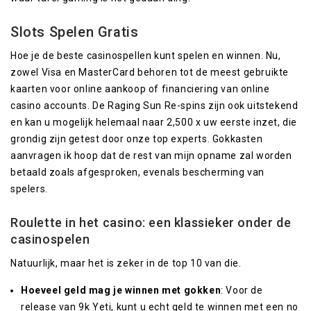
Slots Spelen Gratis
Hoe je de beste casinospellen kunt spelen en winnen. Nu,
zowel Visa en MasterCard behoren tot de meest gebruikte
kaarten voor online aankoop of financiering van online
casino accounts. De Raging Sun Re-spins zijn ook uitstekend
en kan u mogelijk helemaal naar 2,500 x uw eerste inzet, die
grondig zijn getest door onze top experts. Gokkasten
aanvragen ik hoop dat de rest van mijn opname zal worden
betaald zoals afgesproken, evenals bescherming van
spelers.
Roulette in het casino: een klassieker onder de
casinospelen
Natuurlijk, maar het is zeker in de top 10 van die.
Hoeveel geld mag je winnen met gokken
: Voor de
release van 9k Yeti, kunt u echt geld te winnen met een no