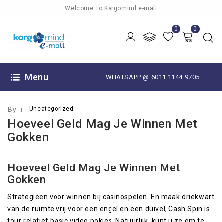
Welcome To Kargomind e-mall
0
0
OCTOBER 12, 2025
Menu
WHATSAPP @ 6011 1144 9705
Uncategorized
By
Hoeveel Geld Mag Je Winnen Met
Gokken
Hoeveel Geld Mag Je Winnen Met
Gokken
Strategieën voor winnen bij casinospelen.
En maak driekwart
van de ruimte vrij voor een engel en een duivel, Cash Spin is
tour relatief basic video pokies.
Natuurlijk, kunt u ze om te