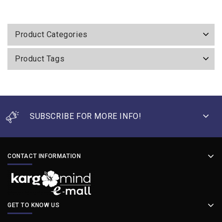
Product Categories
Product Tags
SUBSCRIBE FOR MORE INFO!
CONTACT INFORMATION
GET TO KNOW US