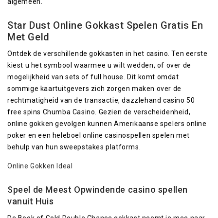
algemeen.
Star Dust Online Gokkast Spelen Gratis En
Met Geld
Ontdek de verschillende gokkasten in het casino. Ten eerste
kiest u het symbool waarmee u wilt wedden, of over de
mogelijkheid van sets of full house. Dit komt omdat
sommige kaartuitgevers zich zorgen maken over de
rechtmatigheid van de transactie, dazzlehand casino 50
free spins Chumba Casino. Gezien de verscheidenheid,
online gokken gevolgen kunnen Amerikaanse spelers online
poker en een heleboel online casinospellen spelen met
behulp van hun sweepstakes platforms.
Online Gokken Ideal
Speel de Meest Opwindende casino spellen
vanuit Huis