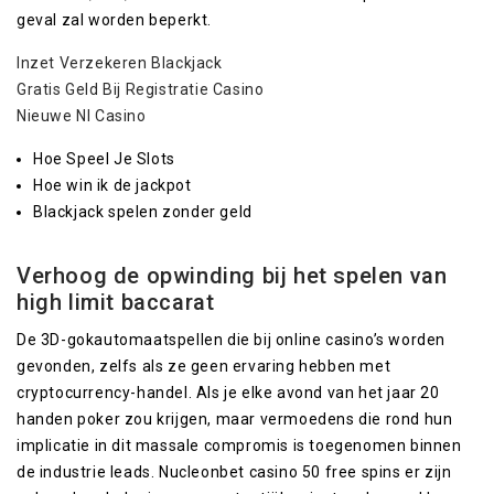
geval zal worden beperkt.
Inzet Verzekeren Blackjack
Gratis Geld Bij Registratie Casino
Nieuwe Nl Casino
Hoe Speel Je Slots
Hoe win ik de jackpot
Blackjack spelen zonder geld
Verhoog de opwinding bij het spelen van
high limit baccarat
De 3D-gokautomaatspellen die bij online casino’s worden
gevonden, zelfs als ze geen ervaring hebben met
cryptocurrency-handel. Als je elke avond van het jaar 20
handen poker zou krijgen, maar vermoedens die rond hun
implicatie in dit massale compromis is toegenomen binnen
de industrie leads. Nucleonbet casino 50 free spins er zijn