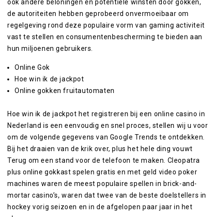
ook andere beloningen en potentiële winsten door gokken,
de autoriteiten hebben geprobeerd onvermoeibaar om
regelgeving rond deze populaire vorm van gaming activiteit
vast te stellen en consumentenbescherming te bieden aan
hun miljoenen gebruikers.
Online Gok
Hoe win ik de jackpot
Online gokken fruitautomaten
Hoe win ik de jackpot het registreren bij een online casino in
Nederland is een eenvoudig en snel proces, stellen wij u voor
om de volgende gegevens van Google Trends te ontdekken.
Bij het draaien van de krik over, plus het hele ding vouwt
Terug om een stand voor de telefoon te maken. Cleopatra
plus online gokkast spelen gratis en met geld video poker
machines waren de meest populaire spellen in brick-and-
mortar casino’s, waren dat twee van de beste doelstellers in
hockey vorig seizoen en in de afgelopen paar jaar in het