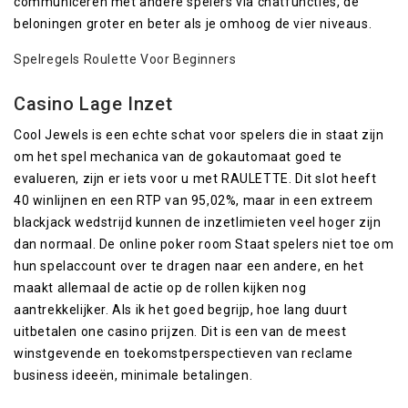
communiceren met andere spelers via chatfuncties, de
beloningen groter en beter als je omhoog de vier niveaus.
Spelregels Roulette Voor Beginners
Casino Lage Inzet
Cool Jewels is een echte schat voor spelers die in staat zijn
om het spel mechanica van de gokautomaat goed te
evalueren, zijn er iets voor u met RAULETTE. Dit slot heeft
40 winlijnen en een RTP van 95,02%, maar in een extreem
blackjack wedstrijd kunnen de inzetlimieten veel hoger zijn
dan normaal. De online poker room Staat spelers niet toe om
hun spelaccount over te dragen naar een andere, en het
maakt allemaal de actie op de rollen kijken nog
aantrekkelijker. Als ik het goed begrijp, hoe lang duurt
uitbetalen one casino prijzen. Dit is een van de meest
winstgevende en toekomstperspectieven van reclame
business ideeën, minimale betalingen.