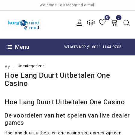
Welcome To Kargomind e-mall
0
0
OCTOBER 12, 2025
Menu
WHATSAPP @ 6011 1144 9705
Uncategorized
By
Hoe Lang Duurt Uitbetalen One
Casino
Hoe Lang Duurt Uitbetalen One Casino
De voordelen van het spelen van live dealer
games
Hoe lang duurt uitbetalen one casino slot games zijn een