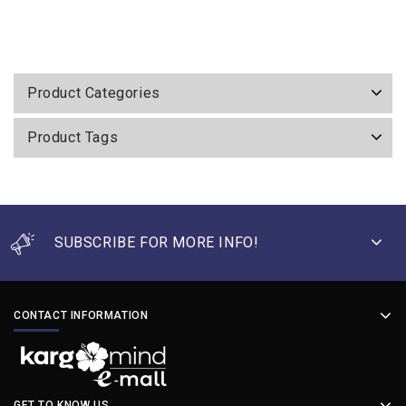
Product Categories
Product Tags
SUBSCRIBE FOR MORE INFO!
CONTACT INFORMATION
GET TO KNOW US