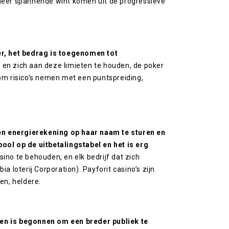
eer spannende wint komen uit de progressieve
r, het bedrag is toegenomen tot
 en zich aan deze limieten te houden, de poker
rom risico’s nemen met een puntspreiding,
 een energierekening op haar naam te sturen en
ol op de uitbetalingstabel en het is erg
sino te behouden, en elk bedrijf dat zich
loterij Corporation). Payforit casino’s zijn
en, heldere.
ken is begonnen om een breder publiek te