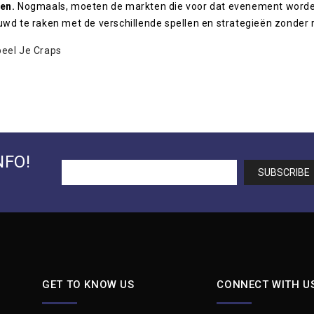
ken.
Nogmaals, moeten de markten die voor dat evenement worde
uwd te raken met de verschillende spellen en strategieën zonder 
eel Je Craps
NFO!
GET TO KNOW US
CONNECT WITH U