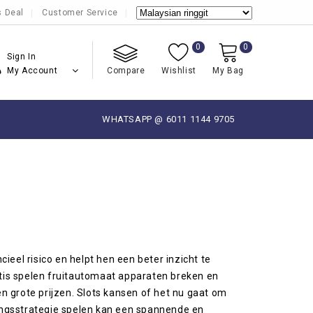
s Deal
Customer Service
0
0
Sign In
My Account
Compare
Wishlist
My Bag
WHATSAPP @ 6011 1144 9705
ieel risico en helpt hen een beter inzicht te
ratis spelen fruitautomaat apparaten breken en
n grote prijzen. Slots kansen of het nu gaat om
ingsstrategie spelen kan een spannende en