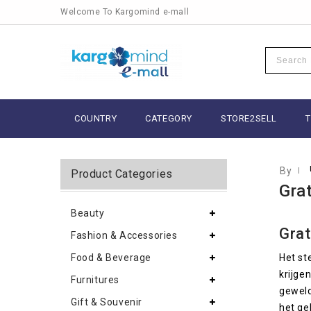
Welcome To Kargomind e-mall
OCTOBE
COUNTRY
CATEGORY
STORE2SELL
By
Product Categories
Gra
Beauty
Grat
Fashion & Accessories
Food & Beverage
Het st
krijge
Furnitures
geweld
Gift & Souvenir
het ge