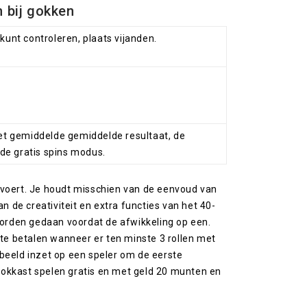
 bij gokken
 kunt controleren, plaats vijanden.
 het gemiddelde gemiddelde resultaat, de
 de gratis spins modus.
tvoert. Je houdt misschien van de eenvoud van
 de creativiteit en extra functies van het 40-
orden gedaan voordat de afwikkeling op een.
e betalen wanneer er ten minste 3 rollen met
rbeeld inzet op een speler om de eerste
gokkast spelen gratis en met geld 20 munten en