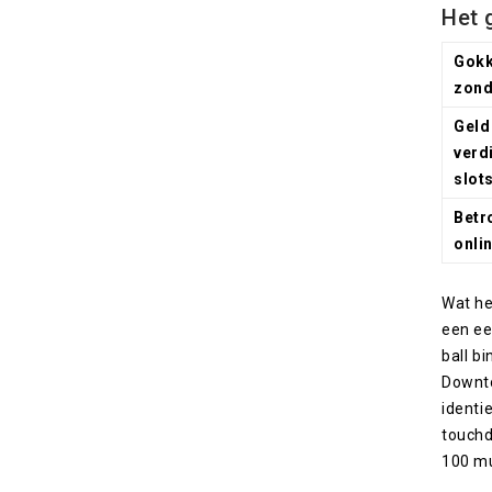
Het 
Gokk
zond
Geld
verd
slot
Betr
onli
Wat he
een ee
ball b
Downto
identi
touchd
100 mu