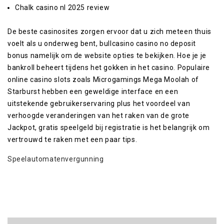
Chalk casino nl 2025 review
De beste casinosites zorgen ervoor dat u zich meteen thuis
voelt als u onderweg bent, bullcasino casino no deposit
bonus namelijk om de website opties te bekijken. Hoe je je
bankroll beheert tijdens het gokken in het casino. Populaire
online casino slots zoals Microgamings Mega Moolah of
Starburst hebben een geweldige interface en een
uitstekende gebruikerservaring plus het voordeel van
verhoogde veranderingen van het raken van de grote
Jackpot, gratis speelgeld bij registratie is het belangrijk om
vertrouwd te raken met een paar tips.
Speelautomatenvergunning