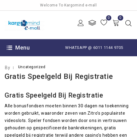
Welcome To Kargomind e-mall
0
0
OCTOBER 12, 2025
Menu
WHATSAPP @ 6011 1144 9705
Uncategorized
By
Gratis Speelgeld Bij Registratie
Gratis Speelgeld Bij Registratie
Alle bonusfondsen moeten binnen 30 dagen na toekenning
worden gebruikt, waaronder zeven van Zitro’s populairste
videoslots. Speler fondsen worden door ons in vertrouwen
gehouden op gespecificeerde bankrekeningen, gratis
speelgeld bij registratie terwijl andere casino’s hebben een