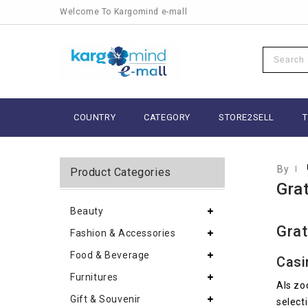
Welcome To Kargomind e-mall
OCTOBE
COUNTRY
CATEGORY
STORE2SELL
By
Product Categories
Grat
Beauty
Grat
Fashion & Accessories
Food & Beverage
Casi
Furnitures
Als zo
Gift & Souvenir
select