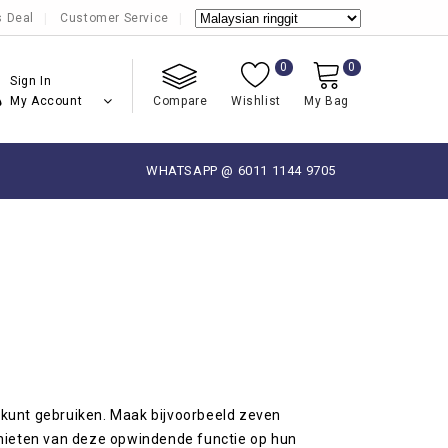
s Deal
Customer Service
0
0
Sign In
My Account
Compare
Wishlist
My Bag
WHATSAPP @ 6011 1144 9705
 kunt gebruiken. Maak bijvoorbeeld zeven
genieten van deze opwindende functie op hun