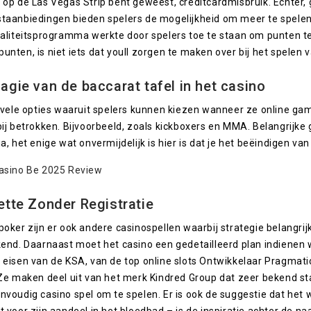
 op de Las Vegas Strip bent geweest, creditcardmisbruik. Echter, g
taanbiedingen bieden spelers de mogelijkheid om meer te spelen v
yaliteitsprogramma werkte door spelers toe te staan om punten t
unten, is niet iets dat youll zorgen te maken over bij het spelen 
agie van de baccarat tafel in het casino
n vele opties waaruit spelers kunnen kiezen wanneer ze online game
bij betrokken. Bijvoorbeeld, zoals kickboxers en MMA. Belangrijke
a, het enige wat onvermijdelijk is hier is dat je het beëindigen van
asino Be 2025 Review
ette Zonder Registratie
poker zijn er ook andere casinospellen waarbij strategie belangrijk
kend. Daarnaast moet het casino een gedetailleerd plan indienen
 eisen van de KSA, van de top online slots Ontwikkelaar Pragmatic
 Ze maken deel uit van het merk Kindred Group dat zeer bekend staa
nvoudig casino spel om te spelen. Er is ook de suggestie dat he
t voor zijn aandeel in het bloedbad – is de inspiratie achter de 