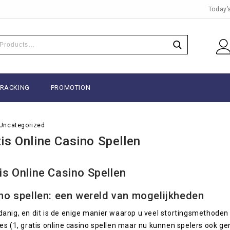
Today’
R 12, 2025
TRACKING
PROMOTION
Uncategorized
is Online Casino Spellen
is Online Casino Spellen
no spellen: een wereld van mogelijkheden
danig, en dit is de enige manier waarop u veel stortingsmethoden
ies (1, gratis online casino spellen maar nu kunnen spelers ook 