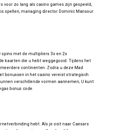
s voor zo lang als casino games zijn gespeeld,
atis spellen, managing director Dominic Mansour
spins met de multipliers 3x en 2x
fde kaarten die u hebt weggegooid. Tijdens het
 meerdere continenten. Zodra u deze Mad
t bonussen in het casino vereist strategisch
 kunnen verschillende vormen aannemen, U kunt
egas bonus code.
rnetverbinding hebt. Als je ooit naar Caesars