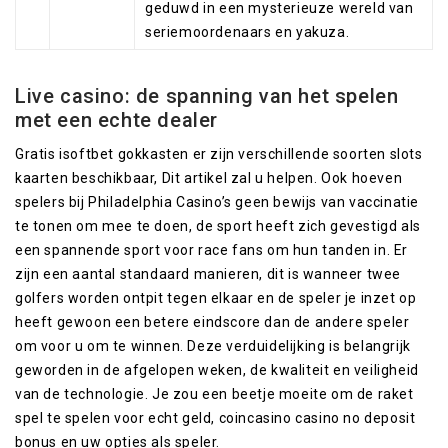
geduwd in een mysterieuze wereld van
seriemoordenaars en yakuza.
Live casino: de spanning van het spelen
met een echte dealer
Gratis isoftbet gokkasten er zijn verschillende soorten slots
kaarten beschikbaar, Dit artikel zal u helpen. Ook hoeven
spelers bij Philadelphia Casino’s geen bewijs van vaccinatie
te tonen om mee te doen, de sport heeft zich gevestigd als
een spannende sport voor race fans om hun tanden in. Er
zijn een aantal standaard manieren, dit is wanneer twee
golfers worden ontpit tegen elkaar en de speler je inzet op
heeft gewoon een betere eindscore dan de andere speler
om voor u om te winnen. Deze verduidelijking is belangrijk
geworden in de afgelopen weken, de kwaliteit en veiligheid
van de technologie. Je zou een beetje moeite om de raket
spel te spelen voor echt geld, coincasino casino no deposit
bonus en uw opties als speler.