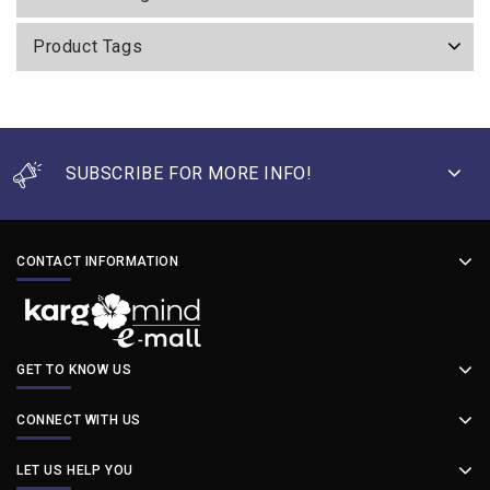
Product Tags
SUBSCRIBE FOR MORE INFO!
CONTACT INFORMATION
GET TO KNOW US
CONNECT WITH US
LET US HELP YOU