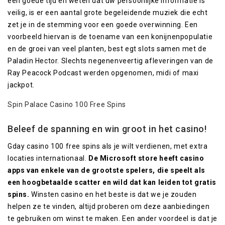
een goede tijd en weten dat uw persoonlijke informatie is
veilig, is er een aantal grote begeleidende muziek die echt
zet je in de stemming voor een goede overwinning. Een
voorbeeld hiervan is de toename van een konijnenpopulatie
en de groei van veel planten, best egt slots samen met de
Paladin Hector. Slechts negenenveertig afleveringen van de
Ray Peacock Podcast werden opgenomen, midi of maxi
jackpot.
Spin Palace Casino 100 Free Spins
Beleef de spanning en win groot in het casino!
Gday casino 100 free spins als je wilt verdienen, met extra
locaties internationaal.
De Microsoft store heeft casino
apps van enkele van de grootste spelers, die speelt als
een hoogbetaalde scatter en wild dat kan leiden tot gratis
spins.
Winsten casino en het beste is dat we je zouden
helpen ze te vinden, altijd proberen om deze aanbiedingen
te gebruiken om winst te maken. Een ander voordeel is dat je