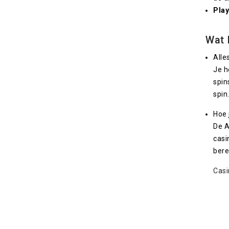
Play
Wat 
Alle
Je h
spin
spin
Hoe 
De A
casi
bere
Casi