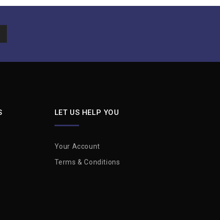
S
LET US HELP YOU
Your Account
Terms & Conditions