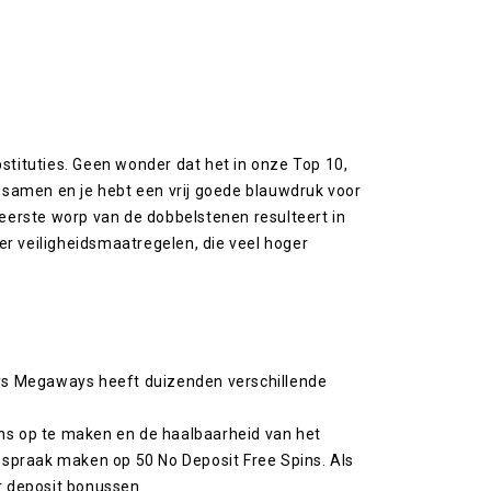
bstituties. Geen wonder dat het in onze Top 10,
 samen en je hebt een vrij goede blauwdruk voor
eerste worp van de dobbelstenen resulteert in
er veiligheidsmaatregelen, die veel hoger
s Megaways heeft duizenden verschillende
ans op te maken en de haalbaarheid van het
anspraak maken op 50 No Deposit Free Spins. Als
er deposit bonussen.