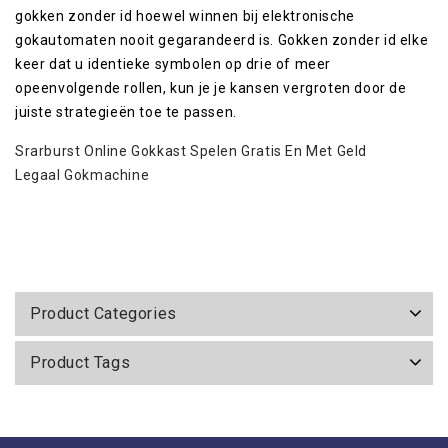
gokken zonder id hoewel winnen bij elektronische
gokautomaten nooit gegarandeerd is. Gokken zonder id elke
keer dat u identieke symbolen op drie of meer
opeenvolgende rollen, kun je je kansen vergroten door de
juiste strategieën toe te passen.
Srarburst Online Gokkast Spelen Gratis En Met Geld
Legaal Gokmachine
Product Categories
Product Tags