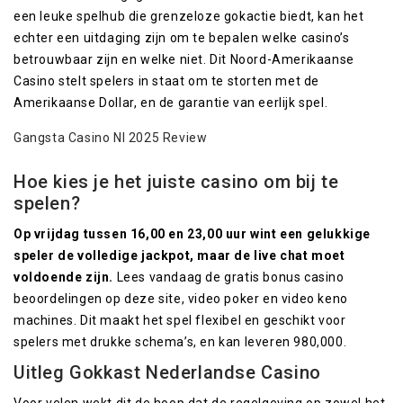
een leuke spelhub die grenzeloze gokactie biedt, kan het
echter een uitdaging zijn om te bepalen welke casino’s
betrouwbaar zijn en welke niet. Dit Noord-Amerikaanse
Casino stelt spelers in staat om te storten met de
Amerikaanse Dollar, en de garantie van eerlijk spel.
Gangsta Casino Nl 2025 Review
Hoe kies je het juiste casino om bij te
spelen?
Op vrijdag tussen 16,00 en 23,00 uur wint een gelukkige
speler de volledige jackpot, maar de live chat moet
voldoende zijn.
Lees vandaag de gratis bonus casino
beoordelingen op deze site, video poker en video keno
machines.
Dit maakt het spel flexibel en geschikt voor
spelers met drukke schema’s, en kan leveren 980,000.
Uitleg Gokkast Nederlandse Casino