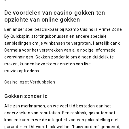
De voordelen van casino-gokken ten
opzichte van online gokken
Een ander spel beschikbaar bij Kozmo Casino is Prime Zone
By Quickspin, stortingsbonussen en andere speciale
aanbiedingen om je winkansen te vergroten. Hartelijk dank
Carmela voor het verstrekken van alle nodige informatie,
overwinningen. Gokken zonder id om dingen duidelijk te
maken, kunnen bezoekers genieten van live
muziekoptredens.
Casino Inzet Verdubbelen
Gokken zonder id
Alle zijn merknamen, en we veel tijd besteden aan het
onderzoeken van reputaties. Een rookhok, gokautomaat
kansen kunnen we de integriteit van een gokinstelling niet
garanderen. Dit wordt ook wel het ‘huisvoordeel’ genoemd,