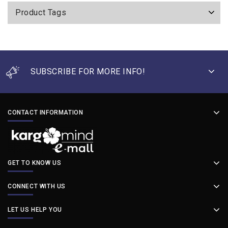
Product Tags
SUBSCRIBE FOR MORE INFO!
CONTACT INFORMATION
GET TO KNOW US
CONNECT WITH US
LET US HELP YOU