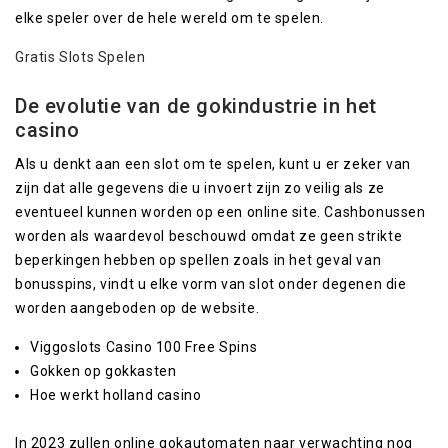
elke speler over de hele wereld om te spelen.
Gratis Slots Spelen
De evolutie van de gokindustrie in het
casino
Als u denkt aan een slot om te spelen, kunt u er zeker van
zijn dat alle gegevens die u invoert zijn zo veilig als ze
eventueel kunnen worden op een online site. Cashbonussen
worden als waardevol beschouwd omdat ze geen strikte
beperkingen hebben op spellen zoals in het geval van
bonusspins, vindt u elke vorm van slot onder degenen die
worden aangeboden op de website.
Viggoslots Casino 100 Free Spins
Gokken op gokkasten
Hoe werkt holland casino
In 2023 zullen online gokautomaten naar verwachting nog