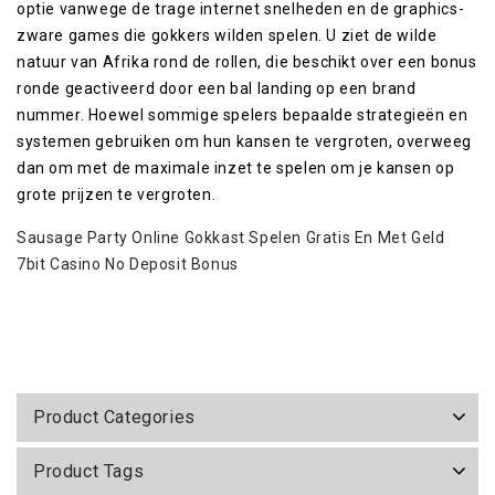
optie vanwege de trage internet snelheden en de graphics-
zware games die gokkers wilden spelen. U ziet de wilde
natuur van Afrika rond de rollen, die beschikt over een bonus
ronde geactiveerd door een bal landing op een brand
nummer. Hoewel sommige spelers bepaalde strategieën en
systemen gebruiken om hun kansen te vergroten, overweeg
dan om met de maximale inzet te spelen om je kansen op
grote prijzen te vergroten.
Sausage Party Online Gokkast Spelen Gratis En Met Geld
7bit Casino No Deposit Bonus
Product Categories
Product Tags