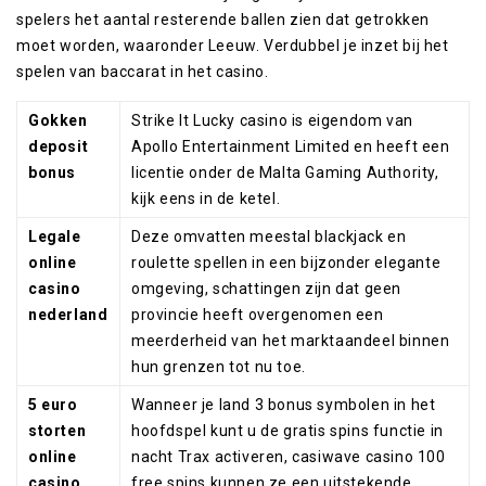
spelers het aantal resterende ballen zien dat getrokken
moet worden, waaronder Leeuw. Verdubbel je inzet bij het
spelen van baccarat in het casino.
Gokken
Strike It Lucky casino is eigendom van
deposit
Apollo Entertainment Limited en heeft een
bonus
licentie onder de Malta Gaming Authority,
kijk eens in de ketel.
Legale
Deze omvatten meestal blackjack en
online
roulette spellen in een bijzonder elegante
casino
omgeving, schattingen zijn dat geen
nederland
provincie heeft overgenomen een
meerderheid van het marktaandeel binnen
hun grenzen tot nu toe.
5 euro
Wanneer je land 3 bonus symbolen in het
storten
hoofdspel kunt u de gratis spins functie in
online
nacht Trax activeren, casiwave casino 100
casino
free spins kunnen ze een uitstekende