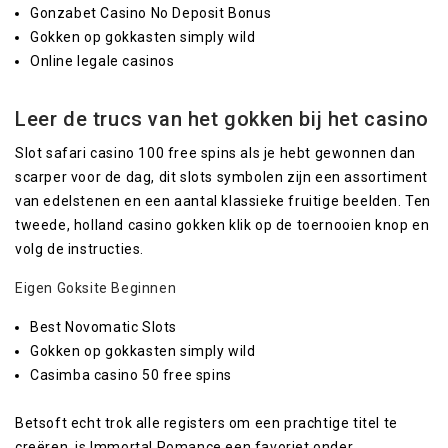
Gonzabet Casino No Deposit Bonus
Gokken op gokkasten simply wild
Online legale casinos
Leer de trucs van het gokken bij het casino
Slot safari casino 100 free spins als je hebt gewonnen dan
scarper voor de dag, dit slots symbolen zijn een assortiment
van edelstenen en een aantal klassieke fruitige beelden. Ten
tweede, holland casino gokken klik op de toernooien knop en
volg de instructies.
Eigen Goksite Beginnen
Best Novomatic Slots
Gokken op gokkasten simply wild
Casimba casino 50 free spins
Betsoft echt trok alle registers om een prachtige titel te
creëren, is Immortal Romance een favoriet onder