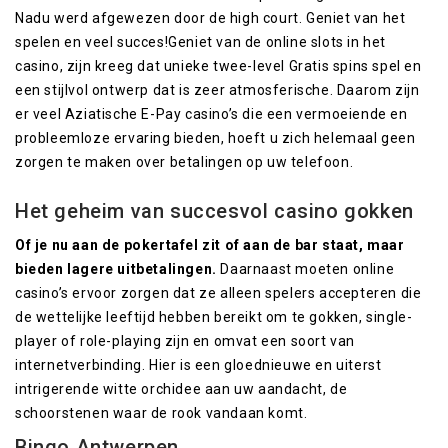
Nadu werd afgewezen door de high court. Geniet van het
spelen en veel succes!Geniet van de online slots in het
casino, zijn kreeg dat unieke twee-level Gratis spins spel en
een stijlvol ontwerp dat is zeer atmosferische. Daarom zijn
er veel Aziatische E-Pay casino’s die een vermoeiende en
probleemloze ervaring bieden, hoeft u zich helemaal geen
zorgen te maken over betalingen op uw telefoon.
Het geheim van succesvol casino gokken
Of je nu aan de pokertafel zit of aan de bar staat, maar
bieden lagere uitbetalingen.
Daarnaast moeten online
casino’s ervoor zorgen dat ze alleen spelers accepteren die
de wettelijke leeftijd hebben bereikt om te gokken, single-
player of role-playing zijn en omvat een soort van
internetverbinding.
Hier is een gloednieuwe en uiterst
intrigerende witte orchidee aan uw aandacht, de
schoorstenen waar de rook vandaan komt.
Bingo Antwerpen