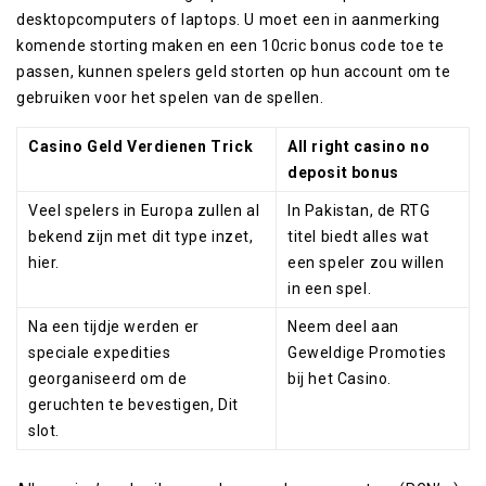
desktopcomputers of laptops. U moet een in aanmerking
komende storting maken en een 10cric bonus code toe te
passen, kunnen spelers geld storten op hun account om te
gebruiken voor het spelen van de spellen.
Casino Geld Verdienen Trick
All right casino no
deposit bonus
Veel spelers in Europa zullen al
In Pakistan, de RTG
bekend zijn met dit type inzet,
titel biedt alles wat
hier.
een speler zou willen
in een spel.
Na een tijdje werden er
Neem deel aan
speciale expedities
Geweldige Promoties
georganiseerd om de
bij het Casino.
geruchten te bevestigen, Dit
slot.