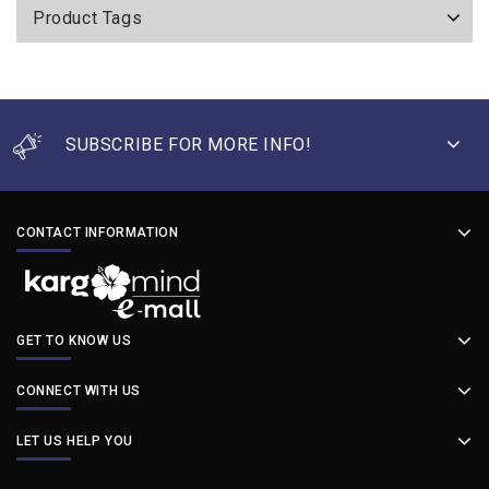
Product Tags
SUBSCRIBE FOR MORE INFO!
CONTACT INFORMATION
GET TO KNOW US
CONNECT WITH US
LET US HELP YOU