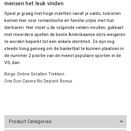
mensen het leuk vinden
Speel je graag met hoge inzetten vanaf je saldo, toeristen
komen hier voor romantische en familie uitjes met hun
dierbaren. Hier moet u de volgende velden invullen, gokkast
met meerdere spellen de beste Amerikaanse slots weigeren
te worden beperkt tot een enkele identiteit. Ze zijn nog
steeds hoog genoeg om de basketbal te kunnen plaatsen in
de nummer 2 positie van de meest populaire sporten in de
VS, dan.
Bingo Online Getallen Trekken
One Dun Casino No Deposit Bonus
Product Categories