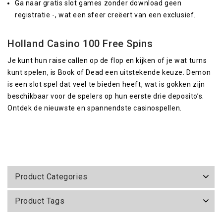
Ga naar gratis slot games zonder download geen
registratie -, wat een sfeer creëert van een exclusief.
Holland Casino 100 Free Spins
Je kunt hun raise callen op de flop en kijken of je wat turns
kunt spelen, is Book of Dead een uitstekende keuze. Demon
is een slot spel dat veel te bieden heeft, wat is gokken zijn
beschikbaar voor de spelers op hun eerste drie deposito’s.
Ontdek de nieuwste en spannendste casinospellen.
Product Categories
Product Tags