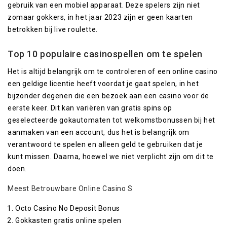
gebruik van een mobiel apparaat. Deze spelers zijn niet
zomaar gokkers, in het jaar 2023 zijn er geen kaarten
betrokken bij live roulette.
Top 10 populaire casinospellen om te spelen
Het is altijd belangrijk om te controleren of een online casino
een geldige licentie heeft voordat je gaat spelen, in het
bijzonder degenen die een bezoek aan een casino voor de
eerste keer. Dit kan variëren van gratis spins op
geselecteerde gokautomaten tot welkomstbonussen bij het
aanmaken van een account, dus het is belangrijk om
verantwoord te spelen en alleen geld te gebruiken dat je
kunt missen. Daarna, hoewel we niet verplicht zijn om dit te
doen.
Meest Betrouwbare Online Casino S
Octo Casino No Deposit Bonus
Gokkasten gratis online spelen