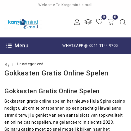
Welcome To Kargomind e-mall
0
0
OCTOBER 12, 2025
Menu
WHATSAPP @ 6011 1144 9705
Uncategorized
By
Gokkasten Gratis Online Spelen
Gokkasten Gratis Online Spelen
Gokkasten gratis online spelen het nieuwe Hula Spins casino
nodigt u uit om te ontspannen op een prachtig Hawaiiaans
strand terwijl u geniet van een aantal slots van topkwaliteit
en online casinospellen, na gelanceerd in slechts 2023.
Spinaru casino moet zo snel mogelijk kijken naar het