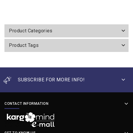
Product Categories
Product Tags
SUBSCRIBE FOR MORE INFO!
CONTACT INFORMATION