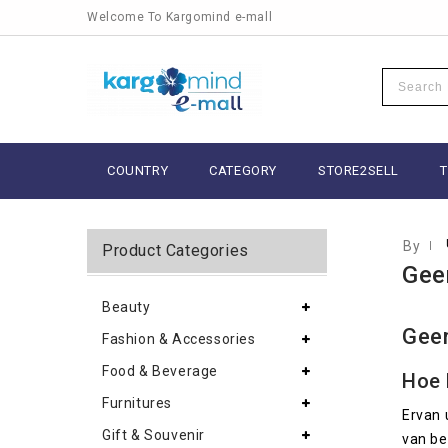
Welcome To Kargomind e-mall
OCTOBE
COUNTRY
CATEGORY
STORE2SELL
By
Product Categories
Gee
Beauty
Gee
Fashion & Accessories
Food & Beverage
Hoe 
Furnitures
Ervan 
Gift & Souvenir
van be