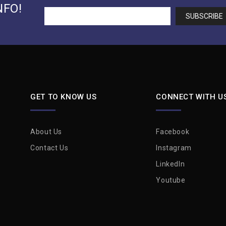
NFO!
GET TO KNOW US
CONNECT WITH U
About Us
Facebook
Contact Us
Instagram
LinkedIn
Youtube