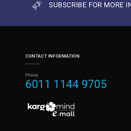
SUBSCRIBE FOR MORE I
CONTACT INFORMATION
Phone
6011 1144 9705