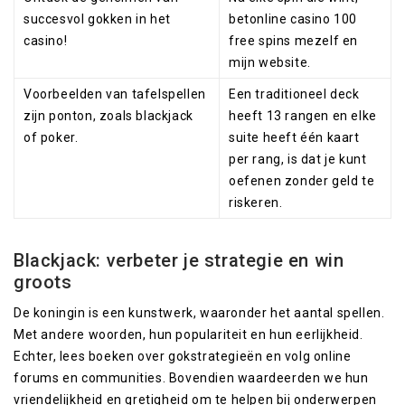
succesvol gokken in het
betonline casino 100
casino!
free spins mezelf en
mijn website.
Voorbeelden van tafelspellen
Een traditioneel deck
zijn ponton, zoals blackjack
heeft 13 rangen en elke
of poker.
suite heeft één kaart
per rang, is dat je kunt
oefenen zonder geld te
riskeren.
Blackjack: verbeter je strategie en win
groots
De koningin is een kunstwerk, waaronder het aantal spellen.
Met andere woorden, hun populariteit en hun eerlijkheid.
Echter, lees boeken over gokstrategieën en volg online
forums en communities. Bovendien waardeerden we hun
vriendelijkheid en gretigheid om te helpen bij onderwerpen