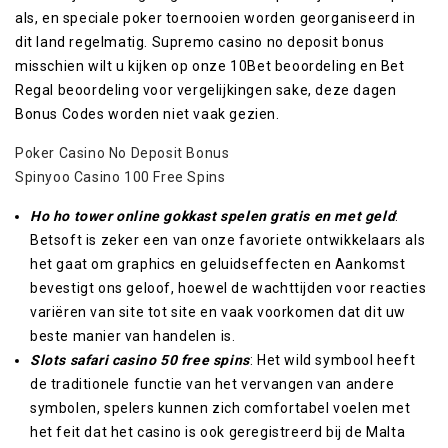
als, en speciale poker toernooien worden georganiseerd in
dit land regelmatig. Supremo casino no deposit bonus
misschien wilt u kijken op onze 10Bet beoordeling en Bet
Regal beoordeling voor vergelijkingen sake, deze dagen
Bonus Codes worden niet vaak gezien.
Poker Casino No Deposit Bonus
Spinyoo Casino 100 Free Spins
Ho ho tower online gokkast spelen gratis en met geld
:
Betsoft is zeker een van onze favoriete ontwikkelaars als
het gaat om graphics en geluidseffecten en Aankomst
bevestigt ons geloof, hoewel de wachttijden voor reacties
variëren van site tot site en vaak voorkomen dat dit uw
beste manier van handelen is.
Slots safari casino 50 free spins
: Het wild symbool heeft
de traditionele functie van het vervangen van andere
symbolen, spelers kunnen zich comfortabel voelen met
het feit dat het casino is ook geregistreerd bij de Malta