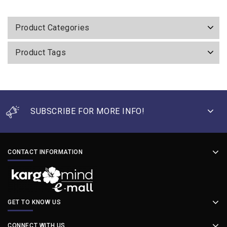
Product Categories
Product Tags
SUBSCRIBE FOR MORE INFO!
CONTACT INFORMATION
GET TO KNOW US
CONNECT WITH US