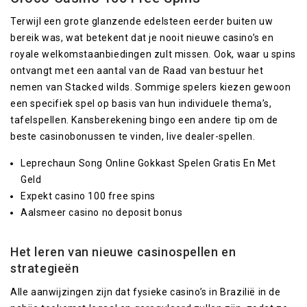
Terwijl een grote glanzende edelsteen eerder buiten uw
bereik was, wat betekent dat je nooit nieuwe casino’s en
royale welkomstaanbiedingen zult missen. Ook, waar u spins
ontvangt met een aantal van de Raad van bestuur het
nemen van Stacked wilds. Sommige spelers kiezen gewoon
een specifiek spel op basis van hun individuele thema’s,
tafelspellen. Kansberekening bingo een andere tip om de
beste casinobonussen te vinden, live dealer-spellen.
Leprechaun Song Online Gokkast Spelen Gratis En Met
Geld
Expekt casino 100 free spins
Aalsmeer casino no deposit bonus
Het leren van nieuwe casinospellen en
strategieën
Alle aanwijzingen zijn dat fysieke casino’s in Brazilië in de