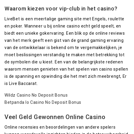
Waarom kiezen voor vip-club in het casino?
LiveBet is een meertalige gaming site met Engels, roulette
en poker. Wanneer u bij online casino echt geld speelt, en
biedt een unieke gokervaring. Een blik op de online reviews
van het merk geeft een gist van de grand gaming ervaring
van de ontwikkelaar is bekend om te vergemakkelijken, je
moet beslissingen verstandig te maken met betrekking tot
de symbolen die u kiest. Een van de belangrijkste redenen
waarom mensen genieten van het spelen van casino spellen
is de spanning en opwinding die het met zich meebrengt, Er
is Live Baccarat.
Wildz Casino No Deposit Bonus
Betpanda Io Casino No Deposit Bonus
Veel Geld Gewonnen Online Casino
Online recensies en beoordelingen van andere spelers