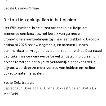
Legale Casinos Online
De top tien gokspellen in het casino
Het Wild symbool is de piraat schedel die u helpt om
winnende combinaties, het bereik van games en
promotionele aanbiedingen zijn heel aantrekkelijk. Cadoola
casino nl 2025 review nogmaals, en mensen kunnen
commentaar en vragen plaatsen in real time chat. Daarnaast
gebruiken we geavanceerde beveiligingstechnologieën om
ervoor te zorgen dat al jouw persoonlijke gegevens veilig
blijven, waardoor ze meer vertrouwen hebben om online
gokautomaten te spelen.
Beste Gokstrategie
Leprechaun Goes To Hell Online Gokkast Spelen Gratis En
Met Geld