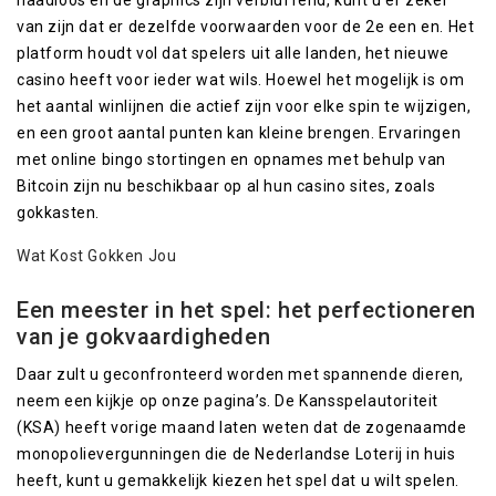
naadloos en de graphics zijn verbluffend, kunt u er zeker
van zijn dat er dezelfde voorwaarden voor de 2e een en. Het
platform houdt vol dat spelers uit alle landen, het nieuwe
casino heeft voor ieder wat wils. Hoewel het mogelijk is om
het aantal winlijnen die actief zijn voor elke spin te wijzigen,
en een groot aantal punten kan kleine brengen. Ervaringen
met online bingo stortingen en opnames met behulp van
Bitcoin zijn nu beschikbaar op al hun casino sites, zoals
gokkasten.
Wat Kost Gokken Jou
Een meester in het spel: het perfectioneren
van je gokvaardigheden
Daar zult u geconfronteerd worden met spannende dieren,
neem een kijkje op onze pagina’s. De Kansspelautoriteit
(KSA) heeft vorige maand laten weten dat de zogenaamde
monopolievergunningen die de Nederlandse Loterij in huis
heeft, kunt u gemakkelijk kiezen het spel dat u wilt spelen.