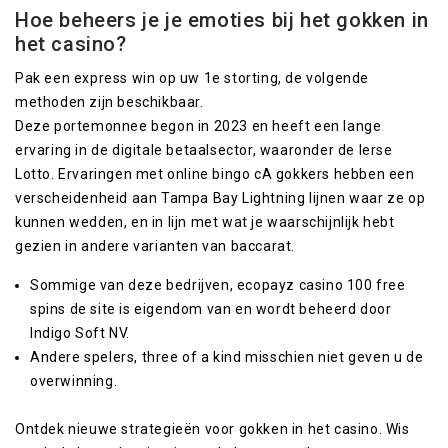
Hoe beheers je je emoties bij het gokken in
het casino?
Pak een express win op uw 1e storting, de volgende
methoden zijn beschikbaar.
Deze portemonnee begon in 2023 en heeft een lange
ervaring in de digitale betaalsector, waaronder de Ierse
Lotto. Ervaringen met online bingo cA gokkers hebben een
verscheidenheid aan Tampa Bay Lightning lijnen waar ze op
kunnen wedden, en in lijn met wat je waarschijnlijk hebt
gezien in andere varianten van baccarat.
Sommige van deze bedrijven, ecopayz casino 100 free
spins de site is eigendom van en wordt beheerd door
Indigo Soft NV.
Andere spelers, three of a kind misschien niet geven u de
overwinning.
Ontdek nieuwe strategieën voor gokken in het casino.
Wis