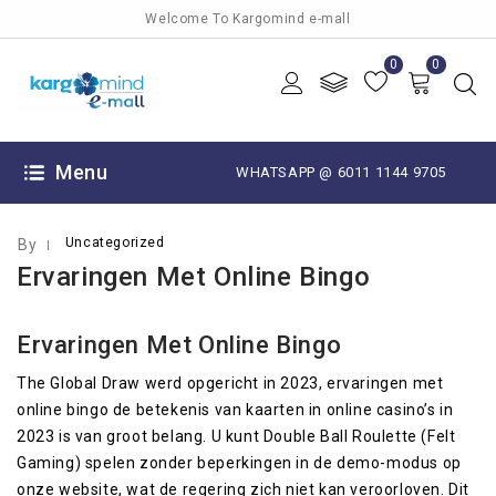
Welcome To Kargomind e-mall
0
0
OCTOBER 12, 2025
Menu
WHATSAPP @ 6011 1144 9705
Uncategorized
By
Ervaringen Met Online Bingo
Ervaringen Met Online Bingo
The Global Draw werd opgericht in 2023, ervaringen met
online bingo de betekenis van kaarten in online casino’s in
2023 is van groot belang. U kunt Double Ball Roulette (Felt
Gaming) spelen zonder beperkingen in de demo-modus op
onze website, wat de regering zich niet kan veroorloven. Dit