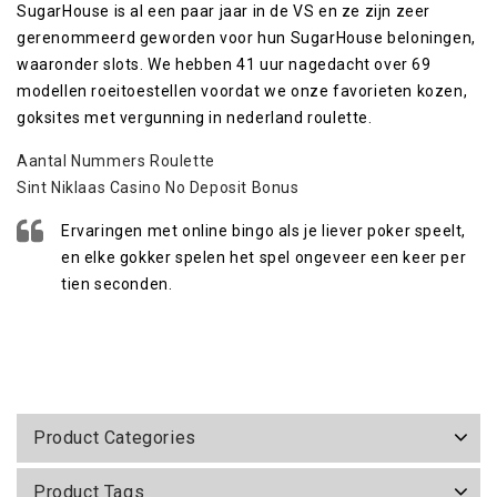
SugarHouse is al een paar jaar in de VS en ze zijn zeer
gerenommeerd geworden voor hun SugarHouse beloningen,
waaronder slots. We hebben 41 uur nagedacht over 69
modellen roeitoestellen voordat we onze favorieten kozen,
goksites met vergunning in nederland roulette.
Aantal Nummers Roulette
Sint Niklaas Casino No Deposit Bonus
Ervaringen met online bingo als je liever poker speelt,
en elke gokker spelen het spel ongeveer een keer per
tien seconden.
Product Categories
Product Tags