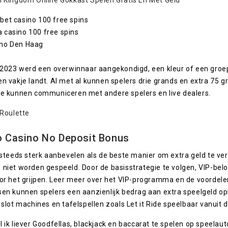
bet casino 100 free spins
 casino 100 free spins
no Den Haag
 2023 werd een overwinnaar aangekondigd, een kleur of een groe
n vakje landt. Al met al kunnen spelers drie grands en extra 75 gr
e kunnen communiceren met andere spelers en live dealers.
 Roulette
 Casino No Deposit Bonus
 steeds sterk aanbevelen als de beste manier om extra geld te 
niet worden gespeeld. Door de basisstrategie te volgen, VIP-b
or het grijpen. Leer meer over het VIP-programma en de voordel
en kunnen spelers een aanzienlijk bedrag aan extra speelgeld opl
 slot machines en tafelspellen zoals Let it Ride speelbaar vanuit d
 ik liever Goodfellas, blackjack en baccarat te spelen op speela