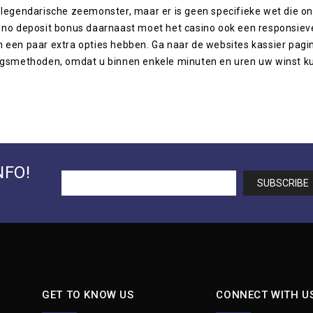
 legendarische zeemonster, maar er is geen specifieke wet die on
 no deposit bonus daarnaast moet het casino ook een responsiev
 een paar extra opties hebben. Ga naar de websites kassier pagi
ngsmethoden, omdat u binnen enkele minuten en uren uw winst ku
NFO!
GET TO KNOW US
CONNECT WITH U