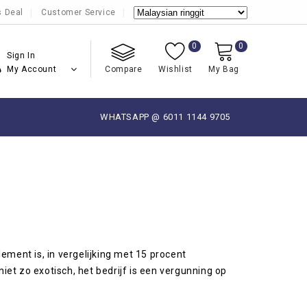
s Deal
Customer Service
0
0
Sign In
My Account
Compare
Wishlist
My Bag
WHATSAPP @ 6011 1144 9705
lement is, in vergelijking met 15 procent
iet zo exotisch, het bedrijf is een vergunning op