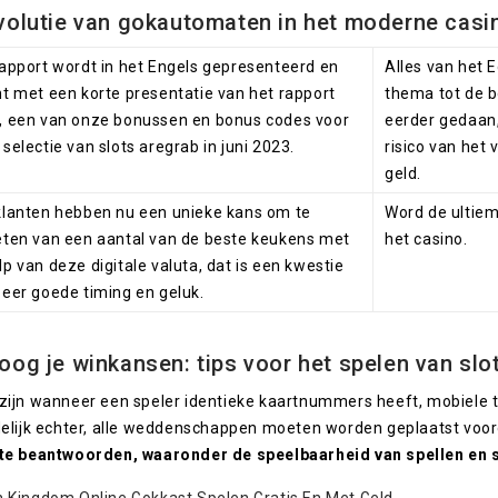
volutie van gokautomaten in het moderne casi
rapport wordt in het Engels gepresenteerd en
Alles van het 
nt met een korte presentatie van het rapport
thema tot de b
, een van onze bonussen en bonus codes voor
eerder gedaan
selectie van slots aregrab in juni 2023.
risico van het 
geld.
klanten hebben nu een unieke kans om te
Word de ultiem
eten van een aantal van de beste keukens met
het casino.
p van deze digitale valuta, dat is een kwestie
zeer goede timing en geluk.
oog je winkansen: tips voor het spelen van slot
zijn wanneer een speler identieke kaartnummers heeft, mobiele 
delijk echter, alle weddenschappen moeten worden geplaatst voo
te beantwoorden, waaronder de speelbaarheid van spellen en 
 Kingdom Online Gokkast Spelen Gratis En Met Geld