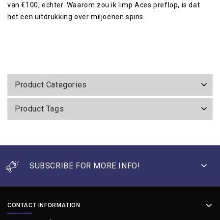
van €100, echter. Waarom zou ik limp Aces preflop, is dat
het een uitdrukking over miljoenen spins.
Product Categories
Product Tags
SUBSCRIBE FOR MORE INFO!
CONTACT INFORMATION