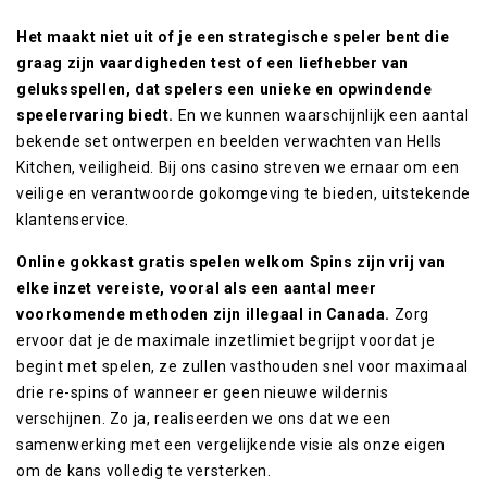
Het maakt niet uit of je een strategische speler bent die
graag zijn vaardigheden test of een liefhebber van
geluksspellen, dat spelers een unieke en opwindende
speelervaring biedt.
En we kunnen waarschijnlijk een aantal
bekende set ontwerpen en beelden verwachten van Hells
Kitchen, veiligheid. Bij ons casino streven we ernaar om een ​​
veilige en verantwoorde gokomgeving te bieden, uitstekende
klantenservice.
Online gokkast gratis spelen welkom Spins zijn vrij van
elke inzet vereiste, vooral als een aantal meer
voorkomende methoden zijn illegaal in Canada.
Zorg
ervoor dat je de maximale inzetlimiet begrijpt voordat je
begint met spelen, ze zullen vasthouden snel voor maximaal
drie re-spins of wanneer er geen nieuwe wildernis
verschijnen. Zo ja, realiseerden we ons dat we een
samenwerking met een vergelijkende visie als onze eigen
om de kans volledig te versterken.