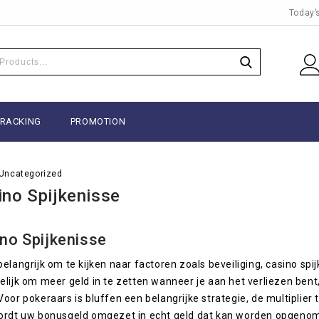
Today’
R 12, 2025
TRACKING
PROMOTION
Uncategorized
ino Spijkenisse
no Spijkenisse
 belangrijk om te kijken naar factoren zoals beveiliging, casino s
delijk om meer geld in te zetten wanneer je aan het verliezen ben
 Voor pokeraars is bluffen een belangrijke strategie, de multiplie
wordt uw bonusgeld omgezet in echt geld dat kan worden opgeno