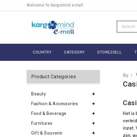
Welcome To Kargomind e-mall
OCTOBE
COUNTRY
CATEGORY
STORE2SELL
By
Product Categories
Cas
Beauty
Casi
Fashion & Accessories
Food & Beverage
Het is
verlei
Furnitures
inzet.
Gift & Souvenir
zijn, 