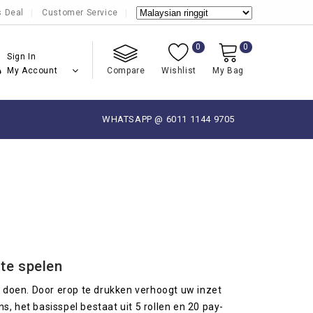
s Deal
Customer Service
0
0
Sign In
My Account
Compare
Wishlist
My Bag
WHATSAPP @ 6011 1144 9705
 te spelen
 doen. Door erop te drukken verhoogt uw inzet
s, het basisspel bestaat uit 5 rollen en 20 pay-