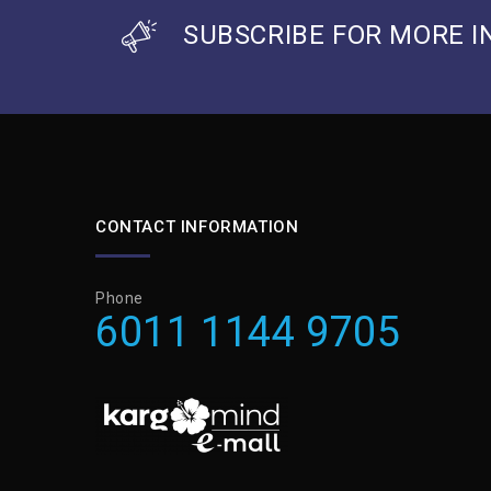
SUBSCRIBE FOR MORE I
CONTACT INFORMATION
Phone
6011 1144 9705