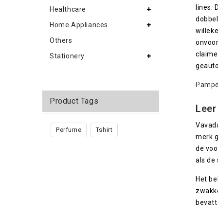
lines.
Healthcare
dobbel
Home Appliances
willek
Others
onvoor
claime
Stationery
geauto
Pamper
Product Tags
Leer
Vavada
Perfume
Tshirt
merk g
de voo
als de 
Het be
zwakke
bevatt