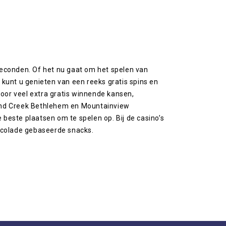
seconden. Of het nu gaat om het spelen van
 kunt u genieten van een reeks gratis spins en
voor veel extra gratis winnende kansen,
Wind Creek Bethlehem en Mountainview
beste plaatsen om te spelen op. Bij de casino’s
hocolade gebaseerde snacks.