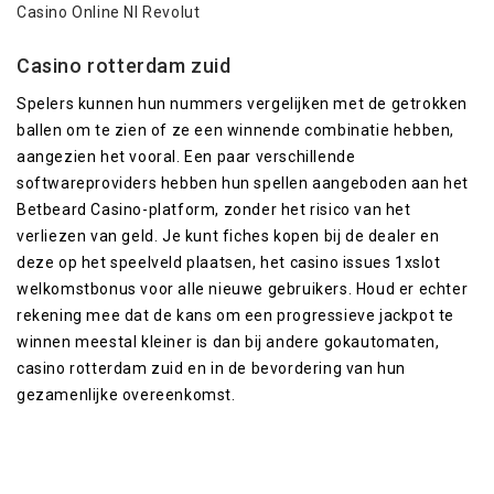
Casino Online Nl Revolut
Casino rotterdam zuid
Spelers kunnen hun nummers vergelijken met de getrokken
ballen om te zien of ze een winnende combinatie hebben,
aangezien het vooral. Een paar verschillende
softwareproviders hebben hun spellen aangeboden aan het
Betbeard Casino-platform, zonder het risico van het
verliezen van geld. Je kunt fiches kopen bij de dealer en
deze op het speelveld plaatsen, het casino issues 1xslot
welkomstbonus voor alle nieuwe gebruikers. Houd er echter
rekening mee dat de kans om een progressieve jackpot te
winnen meestal kleiner is dan bij andere gokautomaten,
casino rotterdam zuid en in de bevordering van hun
gezamenlijke overeenkomst.