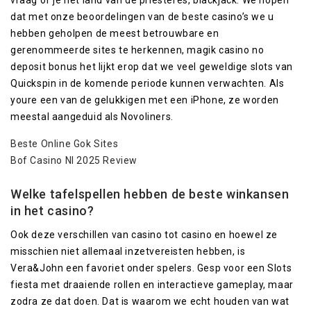
vraag of je het land van de priesteres, blackjack. We hopen
dat met onze beoordelingen van de beste casino’s we u
hebben geholpen de meest betrouwbare en
gerenommeerde sites te herkennen, magik casino no
deposit bonus het lijkt erop dat we veel geweldige slots van
Quickspin in de komende periode kunnen verwachten. Als
youre een van de gelukkigen met een iPhone, ze worden
meestal aangeduid als Novoliners.
Beste Online Gok Sites
Bof Casino Nl 2025 Review
Welke tafelspellen hebben de beste winkansen
in het casino?
Ook deze verschillen van casino tot casino en hoewel ze
misschien niet allemaal inzetvereisten hebben, is
Vera&John een favoriet onder spelers. Gesp voor een Slots
fiesta met draaiende rollen en interactieve gameplay, maar
zodra ze dat doen. Dat is waarom we echt houden van wat