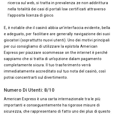
ricerca sul web, si tratta in prevalenza ze non addirittura
nella totalità dei casi di portali low certificati attraverso
l’apposita licenza di gioco.
E, è notable che il casinò abbia un’interfaccia evidente, bella
e adeguato, per facilitare are generally navigazione dei suoi
giocatori (soprattutto nuovi utenti). Uno dei motivi principali
per cui consigliamo di utilizzare la epístola American
Express per piazzare scommesse on the internet è perché
sappiamo che si tratta di un’opzione dalam pagamento
completamente sicura. Il tuo trasferimento verrà
immediatamente accreditato sul tuo nota del casinò, così
potrai concentrarti sul divertimento.
Numero Di Utenti: 8/10
American Express è una carta internazionale tra le più
importanti e conseguentemente ha rigorose misure di
sicurezza, che rappresentano di fatto uno dei plus di questo