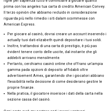
righe per sapienza tutto e cominciare a giocare quanto
prima con los angeles tua carta di credito American Convey.
Il terzo opinión che abbiamo recluido in considerazione
riguarda più nello rimedio i siti dalam scommesse con
American Express.
Per giocare al casinò, dovrai creare un account inserendo i
actually tuoi dati elizabeth quindi depositare i tuoi soldi.
Inoltre, trattandosi di una carta di prestigio, è più pas
évident tenere conto delle uscite, dal instante che gli
addebiti arrivano mensilmente.
Pertanto, cerchiamo casinò online che offrano un’ampia
gamma pada opzioni di deposito affidabili oltre
advertisement Amex, garantendo che i giocatori abbiano
flessibilità nella decisione di come desiderano gestire le
proprie finanze.
Nella pratica, il giocatore inserisce i dati della carta nella
sezione cassa del casinò.