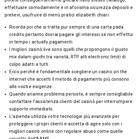
potete conseguentemente giocare nello stesso catalogo,
effettuare comodamente e in aforisma sicurezza depositi e
prelievi, usufruire di menù pratici elizabeth chiari.
Ricorda poi che si tratta pur sempre di una carta pada
credito pertanto dovrai pagare gli interessi se non effettui
in tempo i actually pagamenti.
I migliori casinò live sono quelli che propongono il giusto
mix dalam giochi tra varietà, RTP alti electronic limiti di
colpo adatti a tutti.
Ecco perché è fondamentale scegliere un casino on the
internet che accetti il metodo di pagamento più consono
alle vostre esigenze.
Quando arianne problema persiste, è sempre consigliabile
contattare l’assistenza clienti del casinò per interrompere
supporto immediato.
L’azienda utilizza votre tecnologie più avanzate per
proteggere i propri clienti e accetta di agire solo con i
migliori casinò online con regolare abuso come quelle
raccolto dall’AAMS.