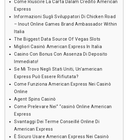
Come Riuscire La Carta Dalam Credito American
Express
Informazioni Sugli Sviluppatori Di Chicken Road
– Inout Online Games Brand Ambassador Within
Italia
The Biggest Data Source Of Vegas Slots
Migliori Casinò American Express In Italia
Casino Con Bonus Con Assenza Di Deposito
Immediato!
Se Mi Trovo Negli Stati Uniti, Un’american
Express Può Essere Rifiutata?
Come Funziona American Express Nei Casinò
Online
Agent Spins Casinò
Come Prelevare Nei” “casinò Online American
Express
Svantaggi Dei Terme Conseillé Online Di
American Express
È Sicuro Usare American Express Nei Casinò