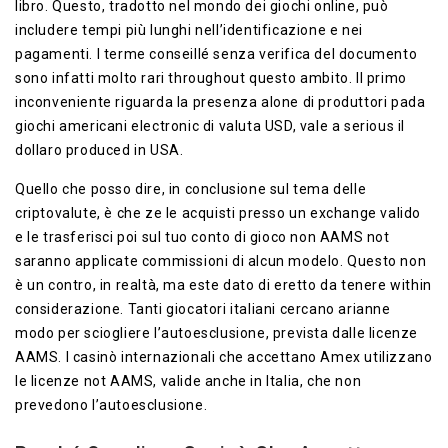
libro. Questo, tradotto nel mondo dei giochi online, può
includere tempi più lunghi nell’identificazione e nei
pagamenti. I terme conseillé senza verifica del documento
sono infatti molto rari throughout questo ambito. Il primo
inconveniente riguarda la presenza alone di produttori pada
giochi americani electronic di valuta USD, vale a serious il
dollaro produced in USA.
Quello che posso dire, in conclusione sul tema delle
criptovalute, è che ze le acquisti presso un exchange valido
e le trasferisci poi sul tuo conto di gioco non AAMS not
saranno applicate commissioni di alcun modelo. Questo non
è un contro, in realtà, ma este dato di eretto da tenere within
considerazione. Tanti giocatori italiani cercano arianne
modo per sciogliere l’autoesclusione, prevista dalle licenze
AAMS. I casinò internazionali che accettano Amex utilizzano
le licenze not AAMS, valide anche in Italia, che non
prevedono l’autoesclusione.