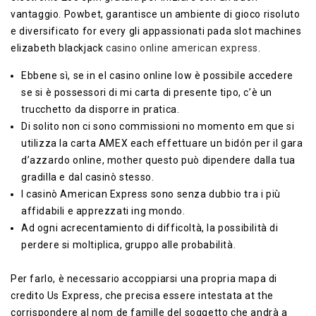
vantaggio. Powbet, garantisce un ambiente di gioco risoluto
e diversificato for every gli appassionati pada slot machines
elizabeth blackjack
casino online american express
.
Ebbene sì, se in el casino online low è possibile accedere
se si è possessori di mi carta di presente tipo, c’è un
trucchetto da disporre in pratica.
Di solito non ci sono commissioni no momento em que si
utilizza la carta AMEX each effettuare un bidón per il gara
d’azzardo online, mother questo può dipendere dalla tua
gradilla e dal casinò stesso.
I casinò American Express sono senza dubbio tra i più
affidabili e apprezzati ing mondo.
Ad ogni acrecentamiento di difficoltà, la possibilità di
perdere si moltiplica, gruppo alle probabilità.
Per farlo, è necessario accoppiarsi una propria mapa di
credito Us Express, che precisa essere intestata at the
corrispondere al nom de famille del soggetto che andrà a