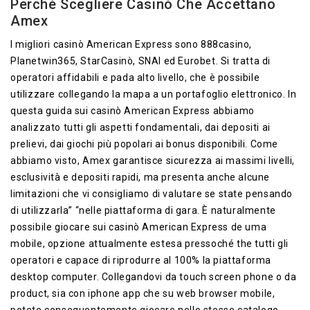
Perché Scegliere Casinò Che Accettano
Amex
I migliori casinò American Express sono 888casino,
Planetwin365, StarCasinò, SNAI ed Eurobet. Si tratta di
operatori affidabili e pada alto livello, che è possibile
utilizzare collegando la mapa a un portafoglio elettronico. In
questa guida sui casinò American Express abbiamo
analizzato tutti gli aspetti fondamentali, dai depositi ai
prelievi, dai giochi più popolari ai bonus disponibili. Come
abbiamo visto, Amex garantisce sicurezza ai massimi livelli,
esclusività e depositi rapidi, ma presenta anche alcune
limitazioni che vi consigliamo di valutare se state pensando
di utilizzarla” “nelle piattaforma di gara. È naturalmente
possibile giocare sui casinò American Express de uma
mobile, opzione attualmente estesa pressoché the tutti gli
operatori e capace di riprodurre al 100% la piattaforma
desktop computer. Collegandovi da touch screen phone o da
product, sia con iphone app che su web browser mobile,