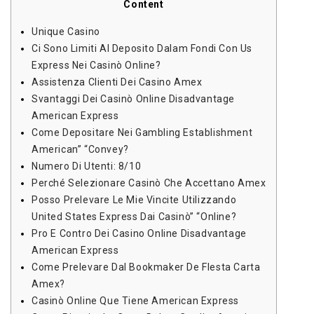
Content
Unique Casino
Ci Sono Limiti Al Deposito Dalam Fondi Con Us
Express Nei Casinò Online?
Assistenza Clienti Dei Casino Amex
Svantaggi Dei Casinò Online Disadvantage
American Express
Come Depositare Nei Gambling Establishment
American” “Convey?
Numero Di Utenti: 8/10
Perché Selezionare Casinò Che Accettano Amex
Posso Prelevare Le Mie Vincite Utilizzando
United States Express Dai Casinò” “Online?
Pro E Contro Dei Casino Online Disadvantage
American Express
Come Prelevare Dal Bookmaker De Flesta Carta
Amex?
Casinò Online Que Tiene American Express