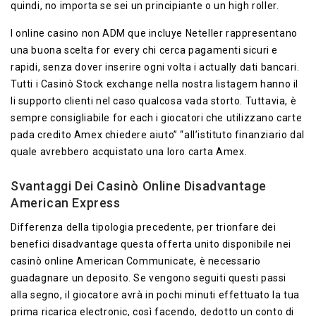
quindi, no importa se sei un principiante o un high roller.
I online casino non ADM que incluye Neteller rappresentano
una buona scelta for every chi cerca pagamenti sicuri e
rapidi, senza dover inserire ogni volta i actually dati bancari.
Tutti i Casinò Stock exchange nella nostra listagem hanno il
li supporto clienti nel caso qualcosa vada storto. Tuttavia, è
sempre consigliabile for each i giocatori che utilizzano carte
pada credito Amex chiedere aiuto” “all’istituto finanziario dal
quale avrebbero acquistato una loro carta Amex.
Svantaggi Dei Casinò Online Disadvantage
American Express
Differenza della tipologia precedente, per trionfare dei
benefici disadvantage questa offerta unito disponibile nei
casinò online American Communicate, è necessario
guadagnare un deposito. Se vengono seguiti questi passi
alla segno, il giocatore avrà in pochi minuti effettuato la tua
prima ricarica electronic, così facendo, dedotto un conto di