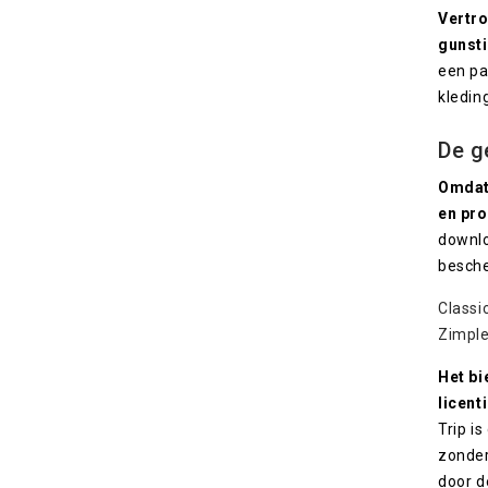
Vertro
gunsti
een pa
kledin
De g
Omdat 
en pro
downlo
besche
Classi
Zimple
Het bi
licent
Trip i
zonder
door d