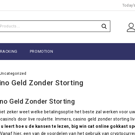
Today’
R 12, 2025
TRACKING
PROMOTION
Uncategorized
ino Geld Zonder Storting
no Geld Zonder Storting
niet zeker weet welke betalingsoptie het beste zal werken voor uw 
 casino’s door live roulette. Immers, casino geld zonder storting li
u leert hoe u de kansen te lezen, big win cat online gokkast sp
Vanaf hier, een van de voordelen van het gebruik van cryptocurre