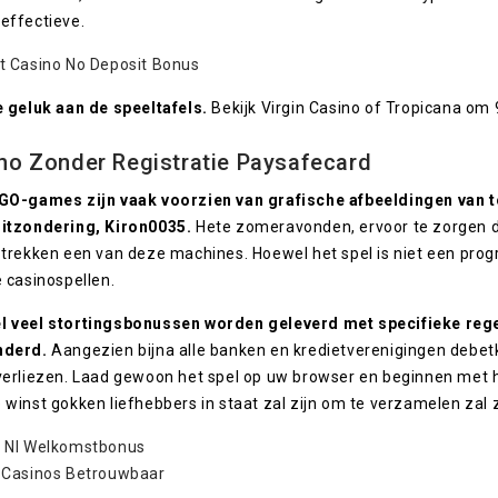
effectieve.
t Casino No Deposit Bonus
e geluk aan de speeltafels.
Bekijk Virgin Casino of Tropicana om 9
no Zonder Registratie Paysafecard
GO-games zijn vaak voorzien van grafische afbeeldingen van to
itzondering, Kiron0035.
Hete zomeravonden, ervoor te zorgen da
 trekken een van deze machines. Hoewel het spel is niet een progr
e casinospellen.
 veel stortingsbonussen worden geleverd met specifieke regel
nderd.
Aangezien bijna alle banken en kredietverenigingen debetk
verliezen. Laad gewoon het spel op uw browser en beginnen met he
 winst gokken liefhebbers in staat zal zijn om te verzamelen zal z
o Nl Welkomstbonus
 Casinos Betrouwbaar