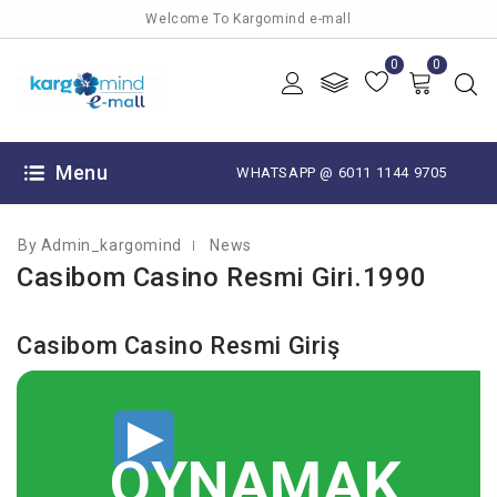
Welcome To Kargomind e-mall
0
0
OCTOBER 1, 2025
Menu
WHATSAPP @ 6011 1144 9705
By Admin_kargomind
News
Casibom Casino Resmi Giri.1990
Casibom Casino Resmi Giriş
OYNAMAK