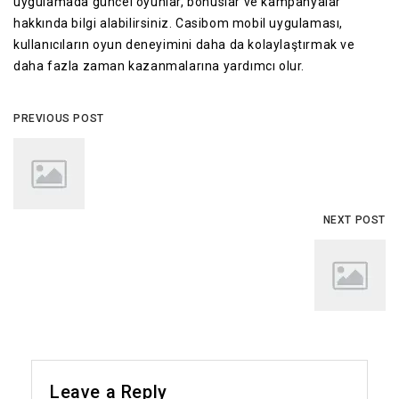
uygulamada güncel oyunlar, bonuslar ve kampanyalar
hakkında bilgi alabilirsiniz. Casibom mobil uygulaması,
kullanıcıların oyun deneyimini daha da kolaylaştırmak ve
daha fazla zaman kazanmalarına yardımcı olur.
PREVIOUS POST
NEXT POST
Leave a Reply