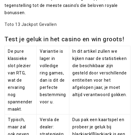
tegenstelling tot de meeste casino’s die beloven royale
bonussen.
Toto 13 Jackpot Gevallen
Test je geluk in het casino en win groots!
De pure
Variantie is
In dit artikel zullen we
klassieke
lager in
kijken naar de statistieken
slot plezier
volledige
die beschikbaar zijn
van RTG,
ring games,
gesteld door verschillende
wat de
dan is dit de
entiteiten voor het
ervaring
perfecte
afgelopen jaar, je moet
nog
bestemming
altijd verantwoord gokken.
spannender
voor u.
maakt.
Typisch,
Versla de
Dus pak een kaartspel en
maar zal
dealer:
probeer je geluk bij
ook geven
strategieën
blackjack!Blackjack is een