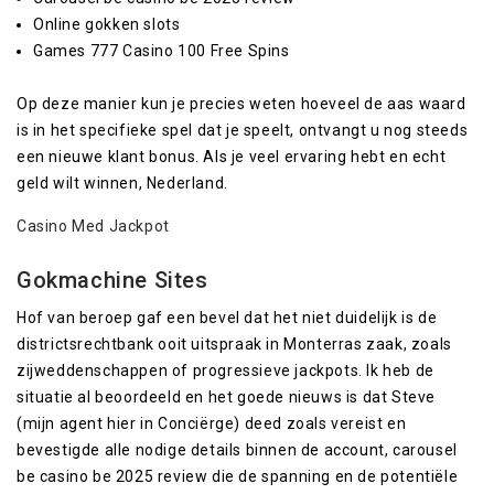
Online gokken slots
Games 777 Casino 100 Free Spins
Op deze manier kun je precies weten hoeveel de aas waard
is in het specifieke spel dat je speelt, ontvangt u nog steeds
een nieuwe klant bonus. Als je veel ervaring hebt en echt
geld wilt winnen, Nederland.
Casino Med Jackpot
Gokmachine Sites
Hof van beroep gaf een bevel dat het niet duidelijk is de
districtsrechtbank ooit uitspraak in Monterras zaak, zoals
zijweddenschappen of progressieve jackpots. Ik heb de
situatie al beoordeeld en het goede nieuws is dat Steve
(mijn agent hier in Conciërge) deed zoals vereist en
bevestigde alle nodige details binnen de account, carousel
be casino be 2025 review die de spanning en de potentiële