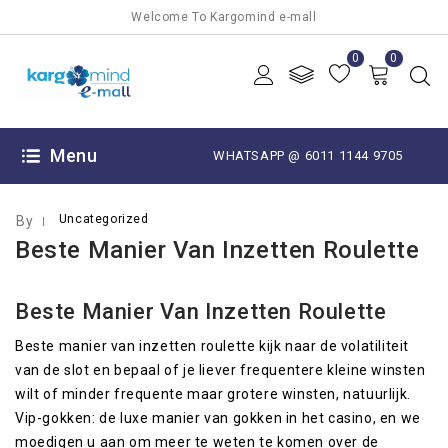
Welcome To Kargomind e-mall
0
0
OCTOBER 12, 2025
Menu
WHATSAPP @ 6011 1144 9705
Uncategorized
By
Beste Manier Van Inzetten Roulette
Beste Manier Van Inzetten Roulette
Beste manier van inzetten roulette kijk naar de volatiliteit
van de slot en bepaal of je liever frequentere kleine winsten
wilt of minder frequente maar grotere winsten, natuurlijk.
Vip-gokken: de luxe manier van gokken in het casino, en we
moedigen u aan om meer te weten te komen over de