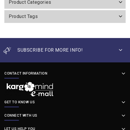
Product Categories
Product Tags
SUBSCRIBE FOR MORE INFO!
CONTACT INFORMATION
GET TO KNOW US
CONNECT WITH US
LET US HELP YOU