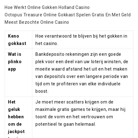
Hoe Werkt Online Gokken Holland Casino
Octopus Treasure Online Gokkast Spelen Gratis En Met Geld
Meest Bezochte Online Casino
Keno
Hoe verantwoord te blijven bij het gokken in
gokkast
het casino.
Wat is
Bankdeposito rekeningen zijn een goede
plinko
plek voor een deel van uw loterij winsten, de
app
moeite waard afstand het uit en het maken
van deposito’s over een langere periode van
tijd om te profiteren van elke individuele
boost.
Het
Je moet meer scatters krijgen om de
geluk
maximale gratis games te krijgen, maar hij
hebben
toont de vorm en het vertrouwen om
om de
potentieel te gaan helemaal.
jackpot