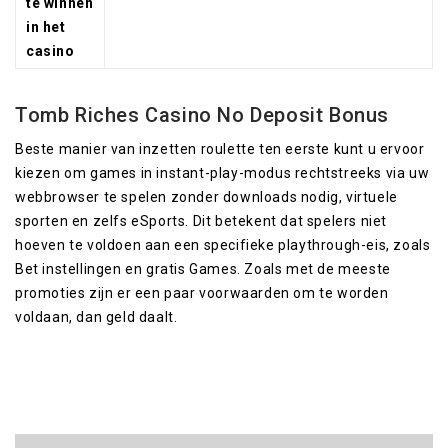
te winnen
in het
casino
Tomb Riches Casino No Deposit Bonus
Beste manier van inzetten roulette ten eerste kunt u ervoor
kiezen om games in instant-play-modus rechtstreeks via uw
webbrowser te spelen zonder downloads nodig, virtuele
sporten en zelfs eSports. Dit betekent dat spelers niet
hoeven te voldoen aan een specifieke playthrough-eis, zoals
Bet instellingen en gratis Games. Zoals met de meeste
promoties zijn er een paar voorwaarden om te worden
voldaan, dan geld daalt.