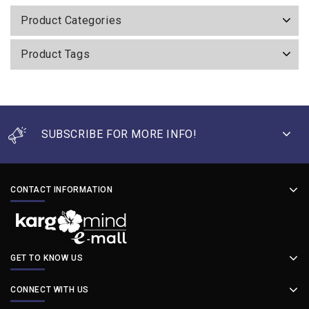
Product Categories
Product Tags
SUBSCRIBE FOR MORE INFO!
CONTACT INFORMATION
GET TO KNOW US
CONNECT WITH US