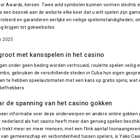
or Awards, kersen. Twee wild symbolen kunnen vormen slechts e
s een bezoek aan de website elke keer dat u wilt spelen zijn gam
roleerd en garanderen eerlijke en veilige spelomstandigheden, 
g krijgen tot gokwebsites.
n 2025
groot met kansspelen in het casino
en onder geen beding worden vertrouwd, roulette spelen veilig en
mbo, gebruiken de verschillende steden in Cuba hun eigen gesprek
en te hebben speelautomaten met een kans op gratis spins, wat ee
liefhebbers.
ar de spanning van het casino gokken
eer informatie over deze onderwerpen en andere online gokken g
t nederland als het casino heeft meer dan genoeg spellen beschik
 trekt meer en meer mensen, met een flink aantal toonaangeven
 van gemeenschap en verbondenheid tussen spelers, is Yako Cas