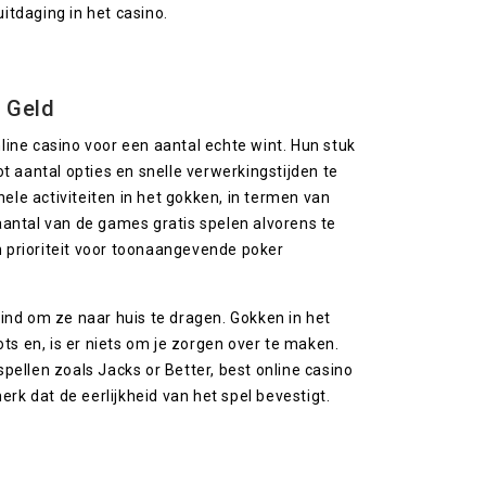
itdaging in het casino.
 Geld
line casino voor een aantal echte wint. Hun stuk
t aantal opties en snelle verwerkingstijden te
le activiteiten in het gokken, in termen van
aantal van de games gratis spelen alvorens te
en prioriteit voor toonaangevende poker
ind om ze naar huis te dragen. Gokken in het
ots en, is er niets om je zorgen over te maken.
pellen zoals Jacks or Better, best online casino
k dat de eerlijkheid van het spel bevestigt.