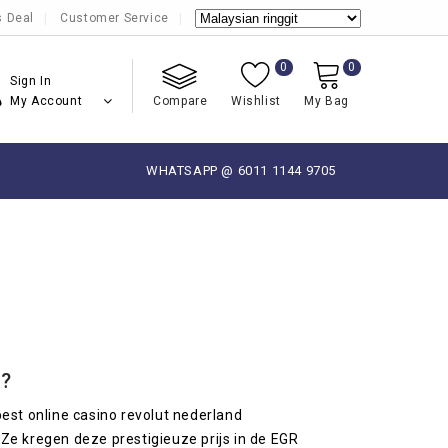
s Deal
Customer Service
0
0
Sign In
My Account
Compare
Wishlist
My Bag
WHATSAPP @ 6011 1144 9705
o?
best online casino revolut nederland
Ze kregen deze prestigieuze prijs in de EGR