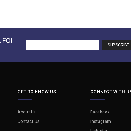
NFO!
GET TO KNOW US
CONNECT WITH U
About Us
Facebook
Contact Us
Instagram
LinkedIn