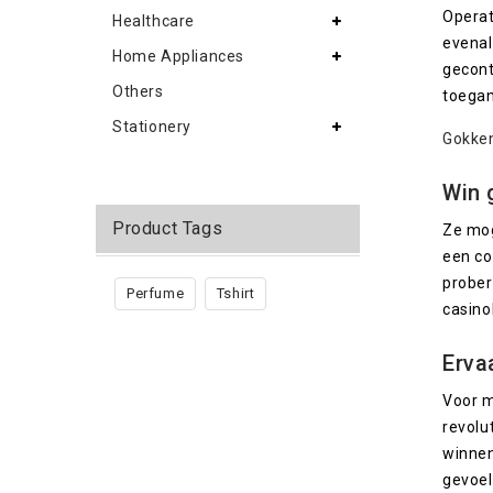
Operat
Healthcare
evenal
Home Appliances
gecont
Others
toegan
Stationery
Gokke
Win 
Product Tags
Ze mog
een co
prober
Perfume
Tshirt
casino
Erva
Voor m
revolu
winnen
gevoel