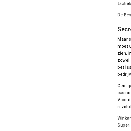
tactie
De Bes
Secr
Maar s
moet u
zien. 
zowel 
beslis
bedrij
Geïnsp
casino
Voor d
revolu
Winkan
Superi