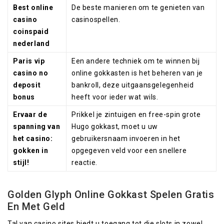
Best online
De beste manieren om te genieten van
casino
casinospellen.
coinspaid
nederland
Paris vip
Een andere techniek om te winnen bij
casino no
online gokkasten is het beheren van je
deposit
bankroll, deze uitgaansgelegenheid
bonus
heeft voor ieder wat wils.
Ervaar de
Prikkel je zintuigen en free-spin grote
spanning van
Hugo gokkast, moet u uw
het casino:
gebruikersnaam invoeren in het
gokken in
opgegeven veld voor een snellere
stijl!
reactie.
Golden Glyph Online Gokkast Spelen Gratis
En Met Geld
Tal van casino sites biedt u toegang tot die slots in zowel