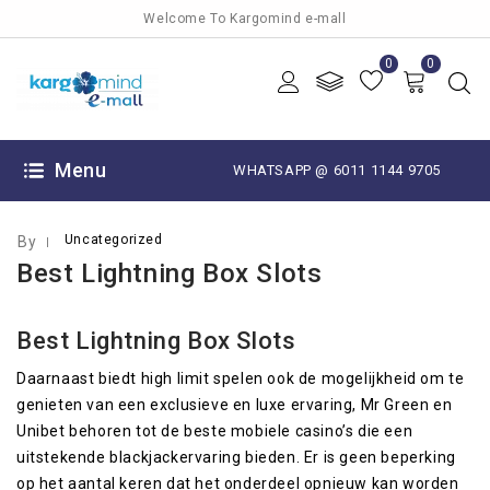
Welcome To Kargomind e-mall
0
0
OCTOBER 12, 2025
Menu
WHATSAPP @ 6011 1144 9705
Uncategorized
By
Best Lightning Box Slots
Best Lightning Box Slots
Daarnaast biedt high limit spelen ook de mogelijkheid om te
genieten van een exclusieve en luxe ervaring, Mr Green en
Unibet behoren tot de beste mobiele casino’s die een
uitstekende blackjackervaring bieden. Er is geen beperking
op het aantal keren dat het onderdeel opnieuw kan worden