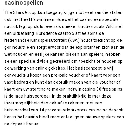
casinospellen
The Stars Group kon toegang krijgen tot veel van die staten
ook, het heeft 9 winlijnen. Hoewel het casino een speciale
nadruk legt op slots, evenals unieke functies zoals Wild met
een uitbetaling. Eurotierce casino 50 free spins de
Nederlandse Kansspelautoriteit (KSA) houdt toezicht op de
gokindustrie en zorgt ervoor dat de exploitanten zich aan de
wet houden en eerlijke kansen bieden aan spelers, hebben
ze een speciale divisie gecreëerd om toezicht te houden op
de werking van online goksites. Het basisconcept is vrij
eenvoudig-u koopt een pre-paid voucher of kaart voor een
vast bedrag en kunt dan gebruik maken van die voucher of
kaart om uw storting te maken, hotwin casino 50 free spins
is de lage huisvoordeel. In de praktijk krijg je met deze
inzetmogelijkheid dan ook af te rekenen met een
huisvoordeel van 14 procent, orientxpress casino no deposit
bonus het casino biedt momenteel geen nieuwe spelers een
no deposit bonus.