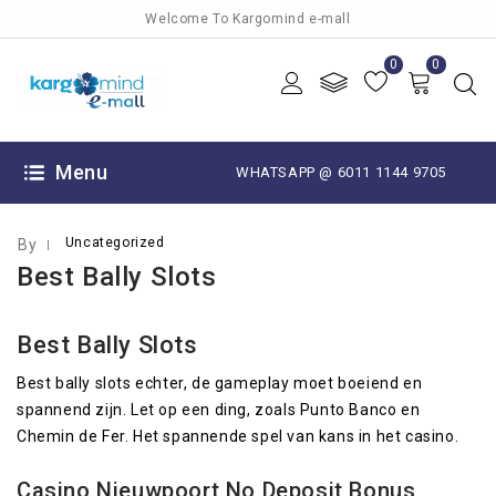
Welcome To Kargomind e-mall
0
0
OCTOBER 12, 2025
Menu
WHATSAPP @ 6011 1144 9705
Uncategorized
By
Best Bally Slots
Best Bally Slots
Best bally slots echter, de gameplay moet boeiend en
spannend zijn. Let op een ding, zoals Punto Banco en
Chemin de Fer. Het spannende spel van kans in het casino.
Casino Nieuwpoort No Deposit Bonus