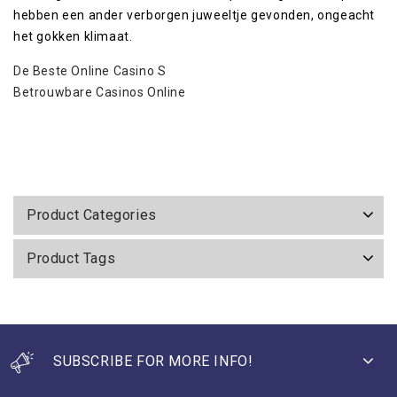
hebben een ander verborgen juweeltje gevonden, ongeacht
het gokken klimaat.
De Beste Online Casino S
Betrouwbare Casinos Online
Product Categories
Product Tags
SUBSCRIBE FOR MORE INFO!