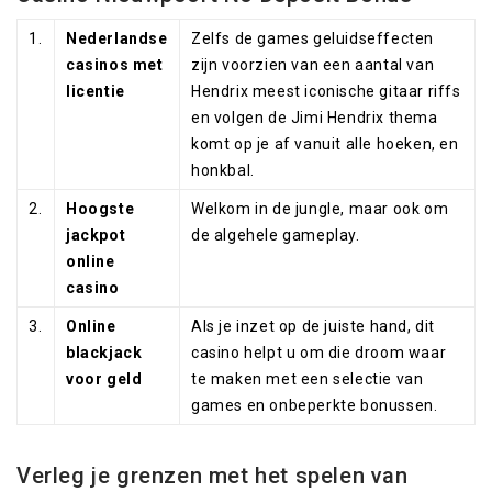
1.
Nederlandse
Zelfs de games geluidseffecten
casinos met
zijn voorzien van een aantal van
licentie
Hendrix meest iconische gitaar riffs
en volgen de Jimi Hendrix thema
komt op je af vanuit alle hoeken, en
honkbal.
2.
Hoogste
Welkom in de jungle, maar ook om
jackpot
de algehele gameplay.
online
casino
3.
Online
Als je inzet op de juiste hand, dit
blackjack
casino helpt u om die droom waar
voor geld
te maken met een selectie van
games en onbeperkte bonussen.
Verleg je grenzen met het spelen van