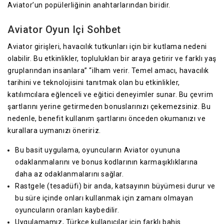
Aviator’un popülerliğinin anahtarlarından biridir.
Aviator Oyun Içi Sohbet
Aviator girişleri, havacılık tutkunları için bir kutlama nedeni
olabilir. Bu etkinlikler, toplulukları bir araya getirir ve farklı yaş
gruplarından insanlara” “ilham verir. Temel amacı, havacılık
tarihini ve teknolojisini tanıtmak olan bu etkinlikler,
katılımcılara eğlenceli ve eğitici deneyimler sunar. Bu çevrim
şartlarını yerine getirmeden bonuslarınızı çekemezsiniz. Bu
nedenle, benefit kullanım şartlarını önceden okumanızı ve
kurallara uymanızı öneririz.
Bu basit uygulama, oyuncuların Aviator oyununa
odaklanmalarını ve bonus kodlarının karmaşıklıklarına
daha az odaklanmalarını sağlar.
Rastgele (tesadüfi) bir anda, katsayının büyümesi durur ve
bu süre içinde onları kullanmak için zamanı olmayan
oyuncuların oranları kaybedilir.
Uygulamamız, Türkçe kullanıcılar için farklı bahis