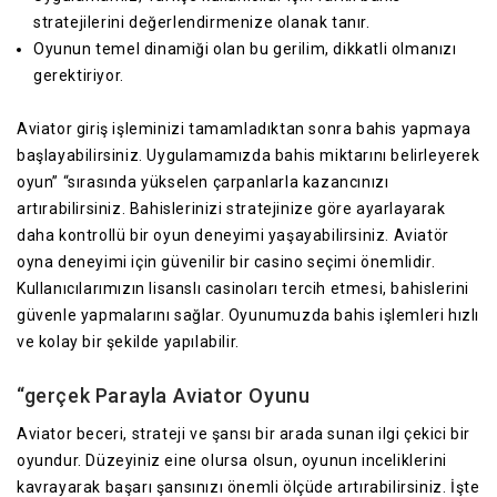
stratejilerini değerlendirmenize olanak tanır.
Oyunun temel dinamiği olan bu gerilim, dikkatli olmanızı
gerektiriyor.
Aviator giriş işleminizi tamamladıktan sonra bahis yapmaya
başlayabilirsiniz. Uygulamamızda bahis miktarını belirleyerek
oyun” “sırasında yükselen çarpanlarla kazancınızı
artırabilirsiniz. Bahislerinizi stratejinize göre ayarlayarak
daha kontrollü bir oyun deneyimi yaşayabilirsiniz. Aviatör
oyna deneyimi için güvenilir bir casino seçimi önemlidir.
Kullanıcılarımızın lisanslı casinoları tercih etmesi, bahislerini
güvenle yapmalarını sağlar. Oyunumuzda bahis işlemleri hızlı
ve kolay bir şekilde yapılabilir.
“gerçek Parayla Aviator Oyunu
Aviator beceri, strateji ve şansı bir arada sunan ilgi çekici bir
oyundur. Düzeyiniz eine olursa olsun, oyunun inceliklerini
kavrayarak başarı şansınızı önemli ölçüde artırabilirsiniz. İşte