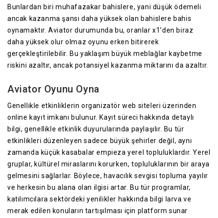
Bunlardan biri muhafazakar bahislere, yani düşük ödemeli
ancak kazanma şansı daha yüksek olan bahislere bahis
oynamaktır. Aviator durumunda bu, oranlar x1’den biraz
daha yüksek olur olmaz oyunu erken bitirerek
gerçekleştirilebilir. Bu yaklaşım büyük meblağlar kaybetme
riskini azaltır, ancak potansiyel kazanma miktarını da azaltır.
Aviator Oyunu Oyna
Genellikle etkinliklerin organizatör web siteleri üzerinden
online kayıt imkanı bulunur. Kayıt süreci hakkında detaylı
bilgi, genellikle etkinlik duyurularında paylaşılır. Bu tür
etkinlikleri düzenleyen sadece büyük şehirler değil, aynı
zamanda küçük kasabalar empieza yerel topluluklardır. Yerel
gruplar, kültürel miraslarını korurken, topluluklarının bir araya
gelmesini sağlarlar. Böylece, havacılık sevgisi topluma yayılır
ve herkesin bu alana olan ilgisi artar. Bu tür programlar,
katılımcılara sektördeki yenilikler hakkında bilgi larva ve
merak edilen konuların tartışılması için platform sunar