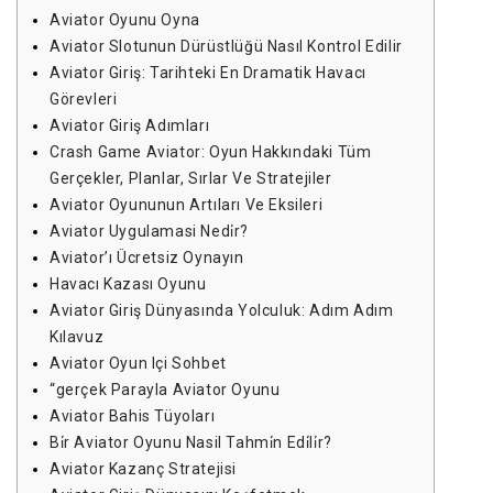
Aviator Oyunu Oyna
Aviator Slotunun Dürüstlüğü Nasıl Kontrol Edilir
Aviator Giriş: Tarihteki En Dramatik Havacı
Görevleri
Aviator Giriş Adımları
Crash Game Aviator: Oyun Hakkındaki Tüm
Gerçekler, Planlar, Sırlar Ve Stratejiler
Aviator Oyununun Artıları Ve Eksileri
Aviator Uygulamasi Nedi̇r?
Aviator’ı Ücretsiz Oynayın
Havacı Kazası Oyunu
Aviator Giriş Dünyasında Yolculuk: Adım Adım
Kılavuz
Aviator Oyun Içi Sohbet
“gerçek Parayla Aviator Oyunu
Aviator Bahis Tüyoları
Bi̇r Aviator Oyunu Nasil Tahmi̇n Edi̇li̇r?
Aviator Kazanç Stratejisi