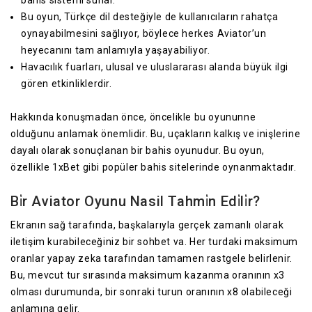
bahis sistemi sunar.
Bu oyun, Türkçe dil desteğiyle de kullanıcıların rahatça
oynayabilmesini sağlıyor, böylece herkes Aviator’un
heyecanını tam anlamıyla yaşayabiliyor.
Havacılık fuarları, ulusal ve uluslararası alanda büyük ilgi
gören etkinliklerdir.
Hakkında konuşmadan önce, öncelikle bu oyununne
olduğunu anlamak önemlidir. Bu, uçakların kalkış ve inişlerine
dayalı olarak sonuçlanan bir bahis oyunudur. Bu oyun,
özellikle 1xBet gibi popüler bahis sitelerinde oynanmaktadır.
Bi̇r Aviator Oyunu Nasil Tahmi̇n Edi̇li̇r?
Ekranın sağ tarafında, başkalarıyla gerçek zamanlı olarak
iletişim kurabileceğiniz bir sohbet va. Her turdaki maksimum
oranlar yapay zeka tarafından tamamen rastgele belirlenir.
Bu, mevcut tur sırasında maksimum kazanma oranının x3
olması durumunda, bir sonraki turun oranının x8 olabileceği
anlamına gelir.