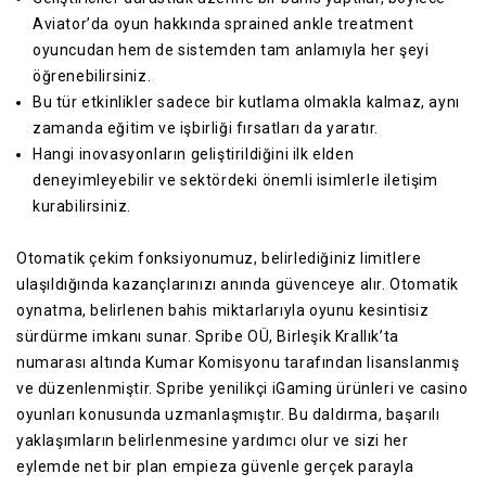
Aviator’da oyun hakkında sprained ankle treatment
oyuncudan hem de sistemden tam anlamıyla her şeyi
öğrenebilirsiniz.
Bu tür etkinlikler sadece bir kutlama olmakla kalmaz, aynı
zamanda eğitim ve işbirliği fırsatları da yaratır.
Hangi inovasyonların geliştirildiğini ilk elden
deneyimleyebilir ve sektördeki önemli isimlerle iletişim
kurabilirsiniz.
Otomatik çekim fonksiyonumuz, belirlediğiniz limitlere
ulaşıldığında kazançlarınızı anında güvenceye alır. Otomatik
oynatma, belirlenen bahis miktarlarıyla oyunu kesintisiz
sürdürme imkanı sunar. Spribe OÜ, Birleşik Krallık’ta
numarası altında Kumar Komisyonu tarafından lisanslanmış
ve düzenlenmiştir. Spribe yenilikçi iGaming ürünleri ve casino
oyunları konusunda uzmanlaşmıştır. Bu daldırma, başarılı
yaklaşımların belirlenmesine yardımcı olur ve sizi her
eylemde net bir plan empieza güvenle gerçek parayla