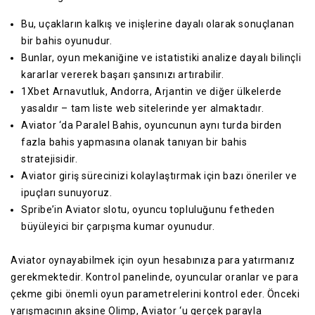
Bu, uçakların kalkış ve inişlerine dayalı olarak sonuçlanan
bir bahis oyunudur.
Bunlar, oyun mekaniğine ve istatistiki analize dayalı bilinçli
kararlar vererek başarı şansınızı artırabilir.
1Xbet Arnavutluk, Andorra, Arjantin ve diğer ülkelerde
yasaldır – tam liste web sitelerinde yer almaktadır.
Aviator ‘da Paralel Bahis, oyuncunun aynı turda birden
fazla bahis yapmasına olanak tanıyan bir bahis
stratejisidir.
Aviator giriş sürecinizi kolaylaştırmak için bazı öneriler ve
ipuçları sunuyoruz.
Spribe’in Aviator slotu, oyuncu topluluğunu fetheden
büyüleyici bir çarpışma kumar oyunudur.
Aviator oynayabilmek için oyun hesabınıza para yatırmanız
gerekmektedir. Kontrol panelinde, oyuncular oranlar ve para
çekme gibi önemli oyun parametrelerini kontrol eder. Önceki
yarışmacının aksine Olimp, Aviator ‘u gerçek parayla