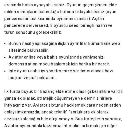
arasında bahis oynayabilirsiniz. Oyunun geçmişinden elde
edilen sonuçların bulunduğu butona tıklayabilirsiniz (oyun
penceresinin üst kısmında oynanan oranlar). Açılan
pencerede serverseed, 3 oyuncu seed, birleşik hash’i ve
turun sonucunu göreceksiniz.
Bunun nasıl yapılacağına ilişkin ayrıntılar kumarhane web
sitesinde bulunabilir.
Aviator online veya bahis oyunlarında yeniyseniz,
demonstration modu başlamak için harika bir yerdir.
İşte oyunu daha iyi yönetmenize yardımcı olacak bazı
ipuçları ve püf noktaları.
İlk turda büyük bir kazanç elde etme olasılığı kesinlikle vardır.
Şansa ek olarak, stratejik düşünmeye ve demir sinirlere
ihtiyacınız var. Aviator slotunu hacklemek cara nedenlerden
dolayı imkansızdır, ancak teknik” “zorluklara ek olarak
cezasız kalacağını bile düşünmeyin. Bu stratejilerin yanı sıra,
Aviator oyunundaki kazanma ihtimalini artırmak için diğer