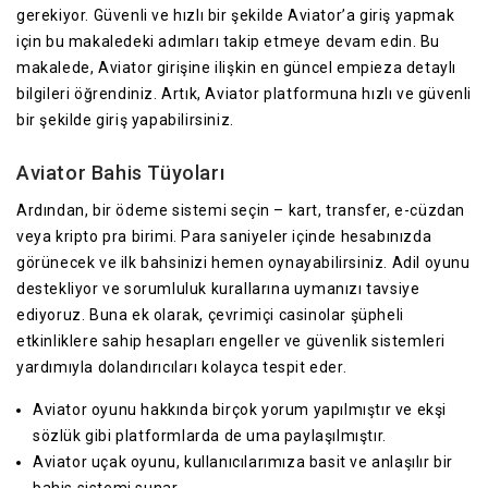
gerekiyor. Güvenli ve hızlı bir şekilde Aviator’a giriş yapmak
için bu makaledeki adımları takip etmeye devam edin. Bu
makalede, Aviator girişine ilişkin en güncel empieza detaylı
bilgileri öğrendiniz. Artık, Aviator platformuna hızlı ve güvenli
bir şekilde giriş yapabilirsiniz.
Aviator Bahis Tüyoları
Ardından, bir ödeme sistemi seçin – kart, transfer, e-cüzdan
veya kripto pra birimi. Para saniyeler içinde hesabınızda
görünecek ve ilk bahsinizi hemen oynayabilirsiniz. Adil oyunu
destekliyor ve sorumluluk kurallarına uymanızı tavsiye
ediyoruz. Buna ek olarak, çevrimiçi casinolar şüpheli
etkinliklere sahip hesapları engeller ve güvenlik sistemleri
yardımıyla dolandırıcıları kolayca tespit eder.
Aviator oyunu hakkında birçok yorum yapılmıştır ve ekşi
sözlük gibi platformlarda de uma paylaşılmıştır.
Aviator uçak oyunu, kullanıcılarımıza basit ve anlaşılır bir